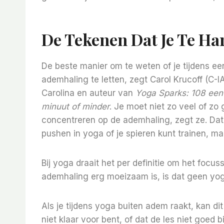
De Tekenen Dat Je Te Har
De beste manier om te weten of je tijdens een l
ademhaling te letten, zegt Carol Krucoff (C-
Carolina en auteur van
Yoga Sparks: 108 eenv
minuut of minder
. Je moet niet zo veel of zo
concentreren op de ademhaling, zegt ze. Dat w
pushen in yoga of je spieren kunt trainen, maa
Bij yoga draait het per definitie om het focuss
ademhaling erg moeizaam is, is dat geen yoga
Als je tijdens yoga buiten adem raakt, kan di
niet klaar voor bent, of dat de les niet goed b