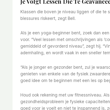
Je Volgt Lessen Die Te Geavancee
Klassen die boven je niveau liggen of die te s
blessures riskeert, zegt Bell.
Als je een yoga-beginner bent, zoek dan een in
voor. “Veel lessen met omschrijvingen als ‘co
gemiddeld of gevorderd niveau”, zegt hij. 
ademhaling, en wordt vaak in een sneller te
“Als je jonger en gezonder bent, zul je waar
genieten van enkele van de fysiek zwaardere y
goed idee om te beginnen met een les op begi
Houd ook rekening met uw fitnessniveau. Als j
gezondheidsprobleem je fysieke capaciteiten
goed voor je voelt en niet te inspannend is, ze