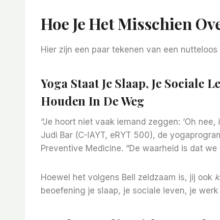
Hoe Je Het Misschien Ove
Hier zijn een paar tekenen van een nutteloos
Yoga Staat Je Slaap, Je Sociale
Houden In De Weg
“Je hoort niet vaak iemand zeggen: ‘Oh nee, i
Judi Bar (C-IAYT, eRYT 500), de yogaprogra
Preventive Medicine. “De waarheid is dat we 
Hoewel het volgens Bell zeldzaam is, jij ook
k
beoefening je slaap, je sociale leven, je wer