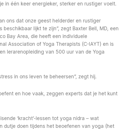
 in één keer energieker, sterker en rustiger voelt.
n ons dat onze geest helderder en rustiger
 beschikbaar lijkt te zijn”, zegt Baxter Bell, MD, een
co Bay Area, die heeft een individuele
nal Association of Yoga Therapists (C-IAYT) en is
en lerarenopleiding van 500 uur van de Yoga
tress in ons leven te beheersen”, zegt hij.
oefent en hoe vaak, zeggen experts dat je het kunt
eisende ‘kracht’-lessen tot yoga nidra – wat
n dutje doen tijdens het beoefenen van yoga (het