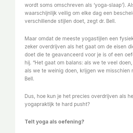
wordt soms omschreven als ‘yoga-slaap’). Als
waarschijnlijk veilig om elke dag een besche
verschillende stijlen doet, zegt dr. Bell.
Maar omdat de meeste yogastijlen een fysie
zeker overdrijven als het gaat om de eisen die
doet die te geavanceerd voor je is of een oef
hij. “Het gaat om balans: als we te veel doe
als we te weinig doen, krijgen we misschien 
Bell.
Dus, hoe kun je het precies overdrijven als 
yogapraktijk te hard pusht?
Telt yoga als oefening?