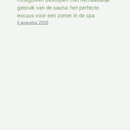
Hittegolven bestrijden met herhaaldelijk
gebruik van de sauna: het perfecte
excuus voor een zomer in de spa
5 augustus 2026