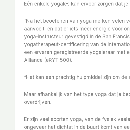
Eén enkele yogales kan ervoor zorgen dat je je
“Na het beoefenen van yoga merken velen va
aanvoelt, en dat er iets meer energie voor ons
yoga-instructeur gevestigd in de San Francis
yogatherapeut-certificering van de Internatio
een ervaren geregistreerde yogaleraar met e
Alliance (eRYT 500).
“Het kan een prachtig hulpmiddel zijn om de s
Maar afhankelijk van het type yoga dat je be
overdrijven.
Er zijn veel soorten yoga, van de fysiek veel
ongeveer het dichtst in de buurt komt van ee