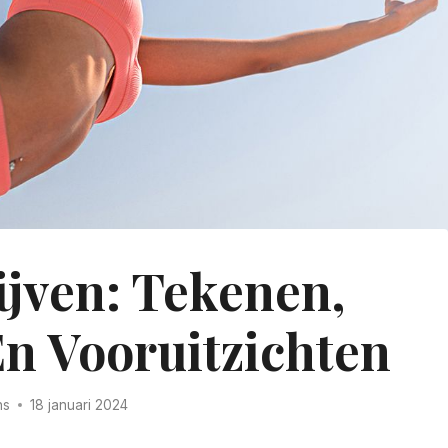
ijven: Tekenen,
En Vooruitzichten
ns
18 januari 2024