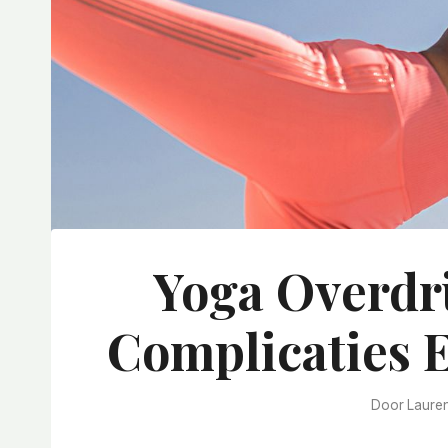
Yoga Overdr
Complicaties 
Door
Laure