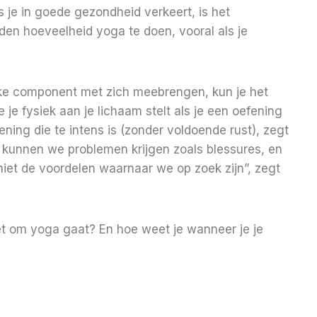
 je in goede gezondheid verkeert, is het
iden hoeveelheid yoga te doen, vooral als je
ke component met zich meebrengen, kun je het
 je fysiek aan je lichaam stelt als je een oefening
ening die te intens is (zonder voldoende rust), zegt
n, kunnen we problemen krijgen zoals blessures, en
niet de voordelen waarnaar we op zoek zijn”, zegt
het om yoga gaat? En hoe weet je wanneer je je