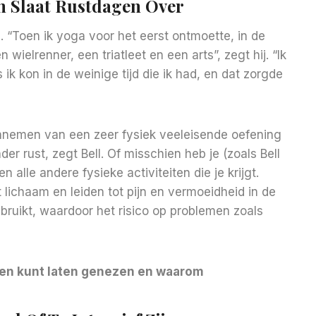
En Slaat Rustdagen Over
n. “Toen ik yoga voor het eerst ontmoette, in de
wielrenner, een triatleet en een arts”, zegt hij. “Ik
s ik kon in de weinige tijd die ik had, en dat zorgde
annemen van een zeer fysiek veeleisende oefening
er rust, zegt Bell. Of misschien heb je (zoals Bell
n alle andere fysieke activiteiten die je krijgt.
t lichaam en leiden tot pijn en vermoeidheid in de
bruikt, waardoor het risico op problemen zoals
eren kunt laten genezen en waarom