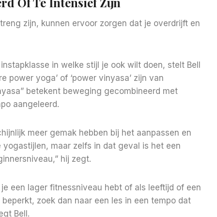
rd Of Te Intensief Zijn
treng zijn, kunnen ervoor zorgen dat je overdrijft en
stapklasse in welke stijl je ook wilt doen, stelt Bell
re power yoga’ of ‘power vinyasa’ zijn van
“Vinyasa” betekent beweging gecombineerd met
mpo aangeleerd.
schijnlijk meer gemak hebben bij het aanpassen en
ogastijlen, maar zelfs in dat geval is het een
nnersniveau,” hij zegt.
e een lager fitnessniveau hebt of als leeftijd of een
 beperkt, zoek dan naar een les in een tempo dat
gt Bell.