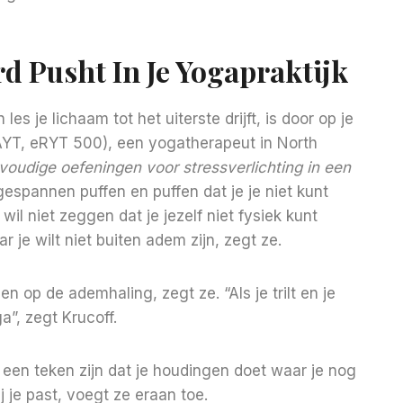
d Pusht In Je Yogapraktijk
es je lichaam tot het uiterste drijft, is door op je
IAYT, eRYT 500), een yogatherapeut in North
oudige oefeningen voor stressverlichting in een
 gespannen puffen en puffen dat je je niet kunt
il niet zeggen dat je jezelf niet fysiek kunt
r je wilt niet buiten adem zijn, zegt ze.
en op de ademhaling, zegt ze. “Als je trilt en je
”, zegt Krucoff.
t een teken zijn dat je houdingen doet waar je nog
ij je past, voegt ze eraan toe.