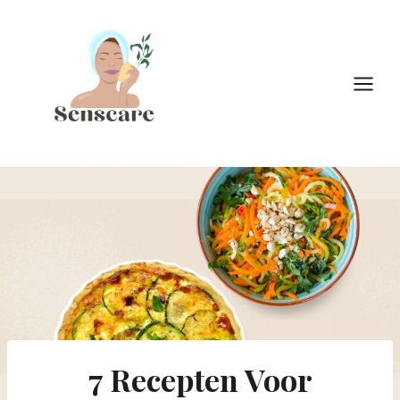
Doorgaan
naar
inhoud
7 Recepten Voor