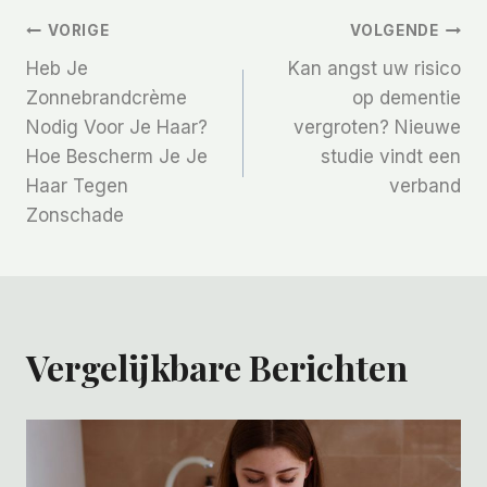
Bericht
VORIGE
VOLGENDE
Heb Je
Kan angst uw risico
Navigatie
Zonnebrandcrème
op dementie
Nodig Voor Je Haar?
vergroten? Nieuwe
Hoe Bescherm Je Je
studie vindt een
Haar Tegen
verband
Zonschade
Vergelijkbare Berichten