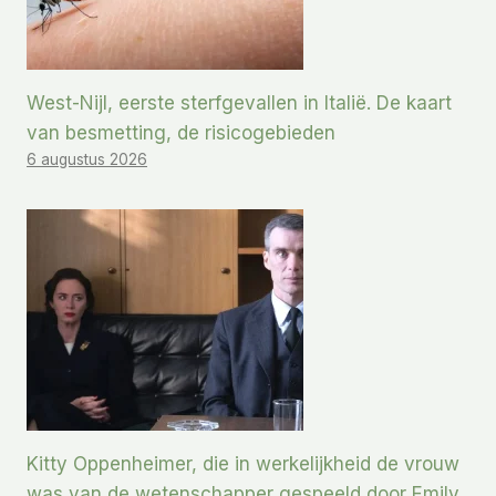
West-Nijl, eerste sterfgevallen in Italië. De kaart
van besmetting, de risicogebieden
6 augustus 2026
Kitty Oppenheimer, die in werkelijkheid de vrouw
was van de wetenschapper gespeeld door Emily