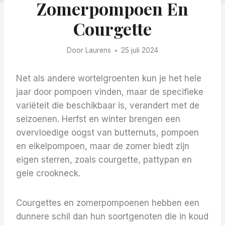
Zomerpompoen En
Courgette
Door
Laurens
25 juli 2024
Net als andere wortelgroenten kun je het hele
jaar door pompoen vinden, maar de specifieke
variëteit die beschikbaar is, verandert met de
seizoenen. Herfst en winter brengen een
overvloedige oogst van butternuts, pompoen
en eikelpompoen, maar de zomer biedt zijn
eigen sterren, zoals courgette, pattypan en
gele crookneck.
Courgettes en zomerpompoenen hebben een
dunnere schil dan hun soortgenoten die in koud