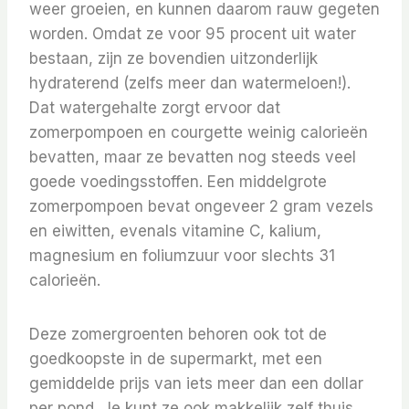
weer groeien, en kunnen daarom rauw gegeten
worden. Omdat ze voor 95 procent uit water
bestaan, zijn ze bovendien uitzonderlijk
hydraterend (zelfs meer dan watermeloen!).
Dat watergehalte zorgt ervoor dat
zomerpompoen en courgette weinig calorieën
bevatten, maar ze bevatten nog steeds veel
goede voedingsstoffen. Een middelgrote
zomerpompoen bevat ongeveer 2 gram vezels
en eiwitten, evenals vitamine C, kalium,
magnesium en foliumzuur voor slechts 31
calorieën.
Deze zomergroenten behoren ook tot de
goedkoopste in de supermarkt, met een
gemiddelde prijs van iets meer dan een dollar
per pond.
Je kunt ze ook makkelijk zelf thuis