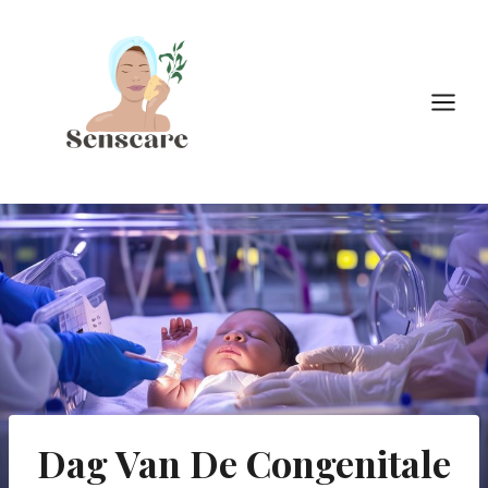
Doorgaan
naar
inhoud
Dag Van De Congenitale