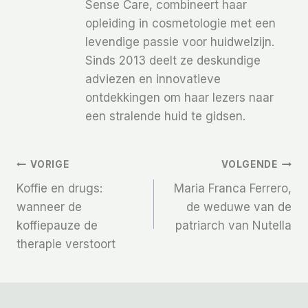
Sense Care, combineert haar
opleiding in cosmetologie met een
levendige passie voor huidwelzijn.
Sinds 2013 deelt ze deskundige
adviezen en innovatieve
ontdekkingen om haar lezers naar
een stralende huid te gidsen.
Bericht
VORIGE
VOLGENDE
Koffie en drugs:
Maria Franca Ferrero,
Navigatie
wanneer de
de weduwe van de
koffiepauze de
patriarch van Nutella
therapie verstoort