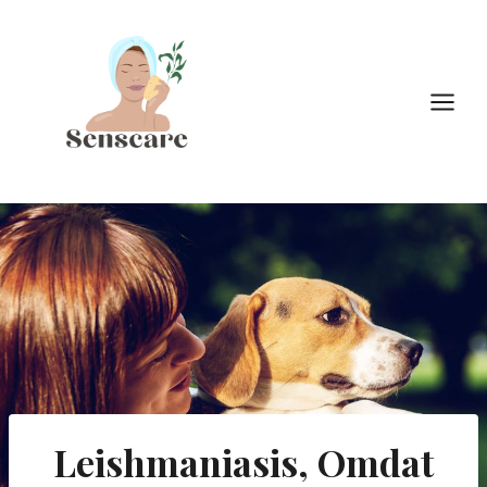
Doorgaan
naar
inhoud
Leishmaniasis, Omdat