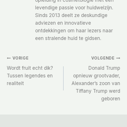
levendige passie voor huidwelzijn.
Sinds 2013 deelt ze deskundige
adviezen en innovatieve
ontdekkingen om haar lezers naar
een stralende huid te gidsen.
Bericht
VORIGE
VOLGENDE
Wordt fruit echt dik?
Donald Trump
Navigatie
Tussen legendes en
opnieuw grootvader,
realiteit
Alexander’s zoon van
Tiffany Trump werd
geboren