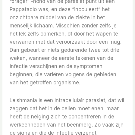
“drager” -hond van de parasiet punt uit een
Pappatacio was, en deze “inoculeert” het
onzichtbare middel van de ziekte in het
menselijk lichaam. Misschien zonder zelfs je
het lek zelfs opmerken, of door het wapen te
verwarren met dat veroorzaakt door een mug.
Dan gebeurt er niets gedurende twee tot drie
weken, wanneer de eerste tekenen van de
infectie verschijnen en de symptomen
beginnen, die variëren volgens de gebieden
van het getroffen organisme.
Leishmania is een intracellulair parasiet, dat wil
zeggen dat het in de cellen moet enen, maar
heeft de neiging zich te concentreren in de
werkeenheden van het beenmerg. Zo vaak zijn
de signalen die de infectie verzendt