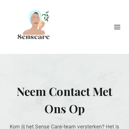
Doorgaan
naar
inhoud
Neem Contact Met
Ons Op
Kom jij het Sense Care-team versterken? Het is