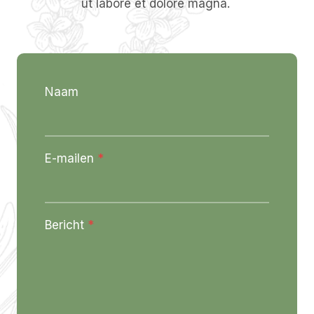
ut labore et dolore magna.
Naam
E-mailen
*
Bericht
*