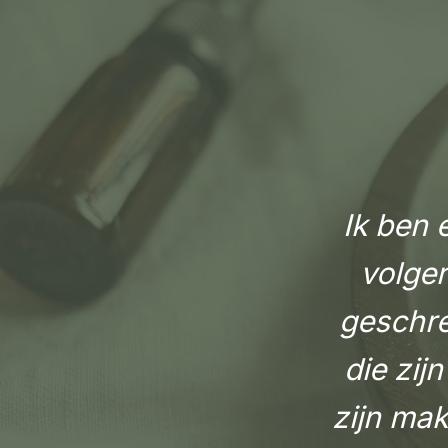
Ik ben
volger
geschre
die zij
zijn mak