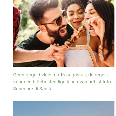
Geen gegrild vlees op 15 augustus, de regels
voor een hittebestendige lunch van het Istituto
Superiore di Sanità