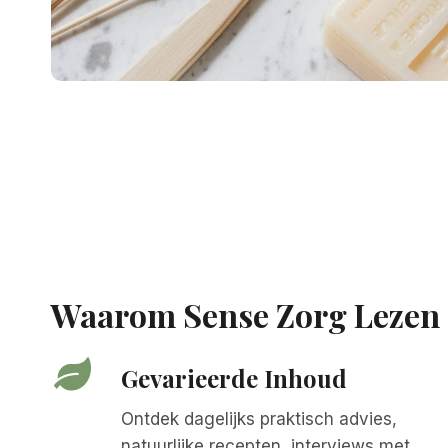
Waarom Sense Zorg Lezen
Gevarieerde Inhoud
Ontdek dagelijks praktisch advies,
natuurlijke recepten, interviews met