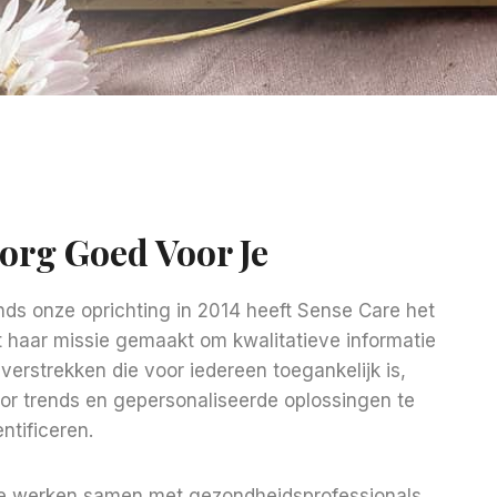
org Goed Voor Je
nds onze oprichting in 2014 heeft Sense Care het
t haar missie gemaakt om kwalitatieve informatie
 verstrekken die voor iedereen toegankelijk is,
or trends en gepersonaliseerde oplossingen te
entificeren.
 werken samen met gezondheidsprofessionals