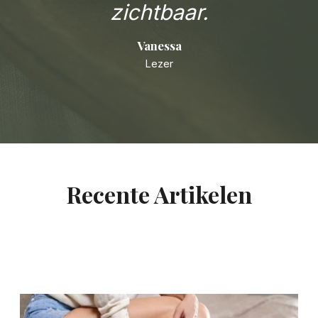
zichtbaar.
Vanessa
Lezer
Recente Artikelen