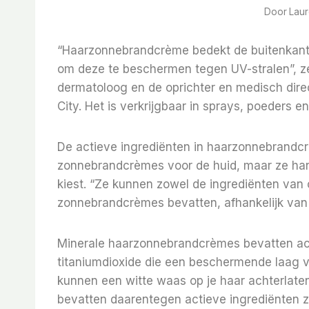
Door
Lau
“Haarzonnebrandcrème bedekt de buitenkant 
om deze te beschermen tegen UV-stralen”, ze
dermatoloog en de oprichter en medisch dire
City. Het is verkrijgbaar in sprays, poeders 
De actieve ingrediënten in haarzonnebrandc
zonnebrandcrèmes voor de huid, maar ze hang
kiest. “Ze kunnen zowel de ingrediënten va
zonnebrandcrèmes bevatten, afhankelijk van h
Minerale haarzonnebrandcrèmes bevatten acti
titaniumdioxide die een beschermende laag v
kunnen een witte waas op je haar achterlat
bevatten daarentegen actieve ingrediënten 