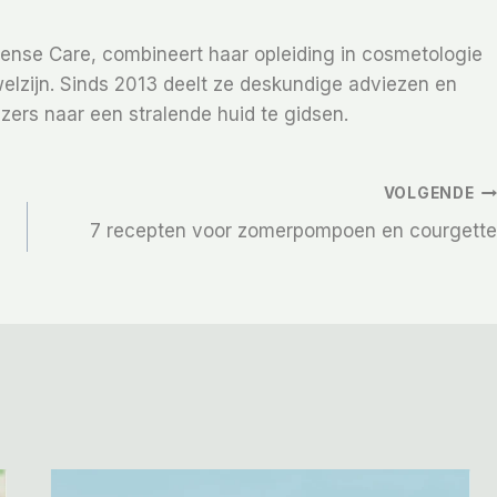
Sense Care, combineert haar opleiding in cosmetologie
elzijn. Sinds 2013 deelt ze deskundige adviezen en
zers naar een stralende huid te gidsen.
VOLGENDE
7 recepten voor zomerpompoen en courgette