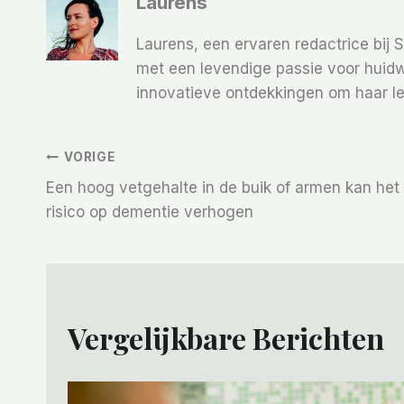
Laurens
Laurens, een ervaren redactrice bij 
met een levendige passie voor huidw
innovatieve ontdekkingen om haar le
Bericht
VORIGE
Een hoog vetgehalte in de buik of armen kan het
Navigatie
risico op dementie verhogen
Vergelijkbare Berichten