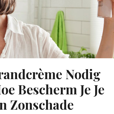
randcrème Nodig
Hoe Bescherm Je Je
n Zonschade