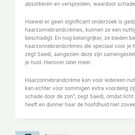
absorberen en verspreiden, waardoor schad
Hoewel er geen significant onderzoek is geda
haarzonnebrandcrèmes, kunnen ze een nuttig
beschadigt. En nog belangrijker, ze bieden be
haarzonnebrandcrèmes die speciaal voor je ha
zegt Saedi, aangezien deze zijn samengestel
je huid. Hierover later meer.
Haarzonnebrandcrème kan voor iedereen nuttig
kan echter voor sommigen extra voordelig zijn
schade door de zon”, zegt Saedi, omdat licht
heeft en dunner haar de hoofdhuid niet zovee