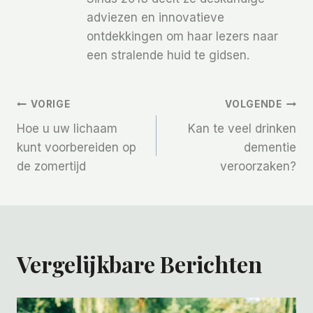
adviezen en innovatieve
ontdekkingen om haar lezers naar
een stralende huid te gidsen.
Bericht
VORIGE
VOLGENDE
Hoe u uw lichaam
Kan te veel drinken
Navigatie
kunt voorbereiden op
dementie
de zomertijd
veroorzaken?
Vergelijkbare Berichten