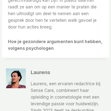
gerechtvaardigd kan zijn. In plaats daarvan
raadt ze aan om op een manier te praten die
hen uitnodigt om deel te nemen aan een
gesprek door hen te vertellen welk gevoel je
door hun acties kreeg.
Hoe je gezondere argumenten kunt hebben,
volgens psychologen
Laurens
Laurens, een ervaren redactrice bij
Sense Care, combineert haar
opleiding in cosmetologie met een
levendige passie voor huidwelzijn.
Sinds 2013 deelt ze deskundige