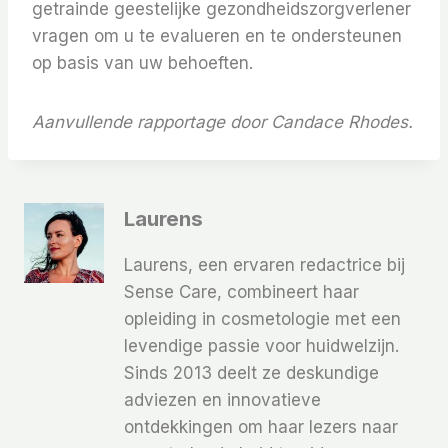
getrainde geestelijke gezondheidszorgverlener
vragen om u te evalueren en te ondersteunen
op basis van uw behoeften.
Aanvullende rapportage door Candace Rhodes.
Laurens
Laurens, een ervaren redactrice bij
Sense Care, combineert haar
opleiding in cosmetologie met een
levendige passie voor huidwelzijn.
Sinds 2013 deelt ze deskundige
adviezen en innovatieve
ontdekkingen om haar lezers naar