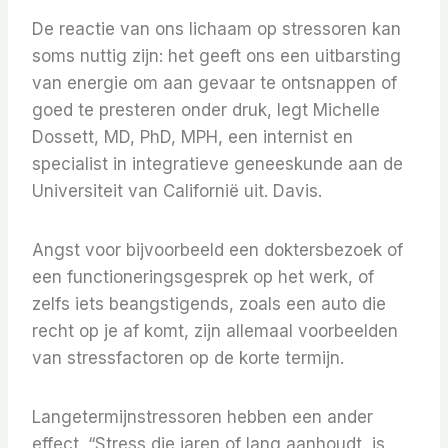
De reactie van ons lichaam op stressoren kan
soms nuttig zijn: het geeft ons een uitbarsting
van energie om aan gevaar te ontsnappen of
goed te presteren onder druk, legt Michelle
Dossett, MD, PhD, MPH, een internist en
specialist in integratieve geneeskunde aan de
Universiteit van Californië uit. Davis.
Angst voor bijvoorbeeld een doktersbezoek of
een functioneringsgesprek op het werk, of
zelfs iets beangstigends, zoals een auto die
recht op je af komt, zijn allemaal voorbeelden
van stressfactoren op de korte termijn.
Langetermijnstressoren hebben een ander
effect. “Stress die jaren of lang aanhoudt, is