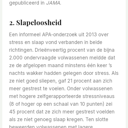
gepubliceerd in
JAMA
.
2. Slapeloosheid
Een informeel APA-onderzoek uit 2013 over
stress en slaap vond verbanden in beide
richtingen. Drieënveertig procent van de bijna
2.000 ondervraagde volwassenen meldde dat
ze de afgelopen maand minstens één keer ’s
nachts wakker hadden gelegen door stress. Als
ze niet goed sliepen, gaf 21 procent aan zich
meer gestrest te voelen. Onder volwassenen
met hogere zelfgerapporteerde stressniveaus
(8 of hoger op een schaal van 10 punten) zei
45 procent dat ze zich meer gestrest voelden
als ze niet genoeg slaap kregen. Ten slotte
beweerden volwassenen met lagere