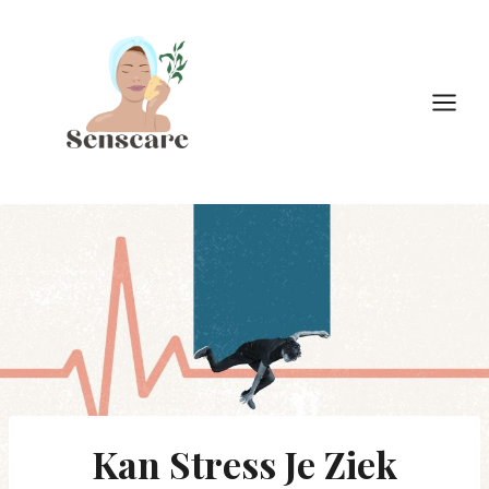
Doorgaan
naar
inhoud
Kan Stress Je Ziek