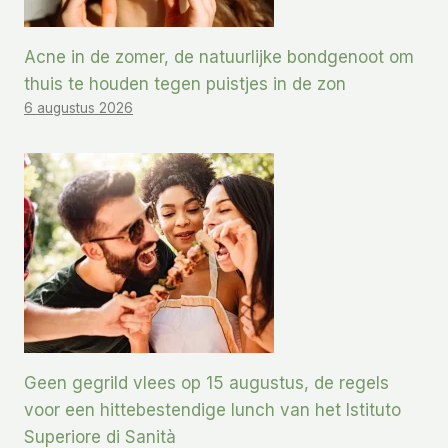
Acne in de zomer, de natuurlijke bondgenoot om
thuis te houden tegen puistjes in de zon
6 augustus 2026
Geen gegrild vlees op 15 augustus, de regels
voor een hittebestendige lunch van het Istituto
Superiore di Sanità