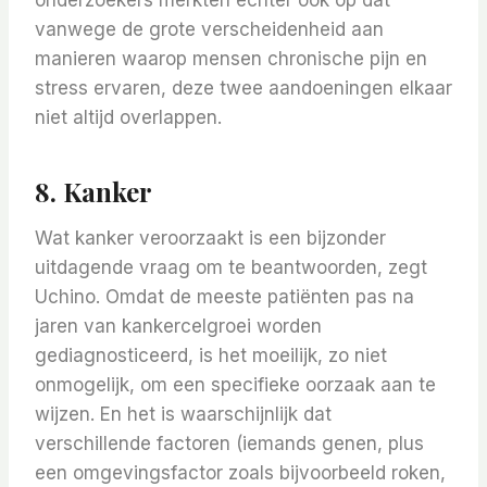
onderzoekers merkten echter ook op dat
vanwege de grote verscheidenheid aan
manieren waarop mensen chronische pijn en
stress ervaren, deze twee aandoeningen elkaar
niet altijd overlappen.
8. Kanker
Wat kanker veroorzaakt is een bijzonder
uitdagende vraag om te beantwoorden, zegt
Uchino. Omdat de meeste patiënten pas na
jaren van kankercelgroei worden
gediagnosticeerd, is het moeilijk, zo niet
onmogelijk, om een ​​specifieke oorzaak aan te
wijzen. En het is waarschijnlijk dat
verschillende factoren (iemands genen, plus
een omgevingsfactor zoals bijvoorbeeld roken,