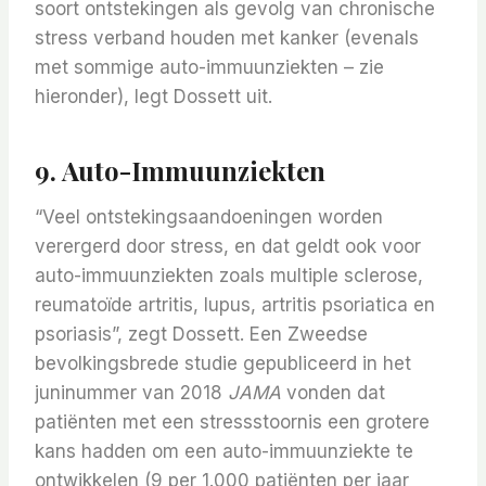
soort ontstekingen als gevolg van chronische
stress verband houden met kanker (evenals
met sommige auto-immuunziekten – zie
hieronder), legt Dossett uit.
9. Auto-Immuunziekten
“Veel ontstekingsaandoeningen worden
verergerd door stress, en dat geldt ook voor
auto-immuunziekten zoals multiple sclerose,
reumatoïde artritis, lupus, artritis psoriatica en
psoriasis”, zegt Dossett. Een Zweedse
bevolkingsbrede studie gepubliceerd in het
juninummer van 2018
JAMA
vonden dat
patiënten met een stressstoornis een grotere
kans hadden om een ​​auto-immuunziekte te
ontwikkelen (9 per 1.000 patiënten per jaar