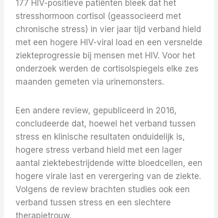
177 HIV-positieve patiënten bleek dat het
stresshormoon cortisol (geassocieerd met
chronische stress) in vier jaar tijd verband hield
met een hogere HIV-viral load en een versnelde
ziekteprogressie bij mensen met HIV. Voor het
onderzoek werden de cortisolspiegels elke zes
maanden gemeten via urinemonsters.
Een andere review, gepubliceerd in 2016,
concludeerde dat, hoewel het verband tussen
stress en klinische resultaten onduidelijk is,
hogere stress verband hield met een lager
aantal ziektebestrijdende witte bloedcellen, een
hogere virale last en verergering van de ziekte.
Volgens de review brachten studies ook een
verband tussen stress en een slechtere
therapietrouw.