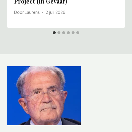
Project (in Gevaar)
Door
Laurens
2 juli 2026