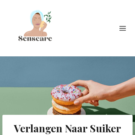
Doorgaan
naar
inhoud
Verlangen Naar Suiker