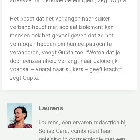
stressverminderende oefeningen”, zegt Gupta.
Het besef dat het verlangen naar suiker
verband houdt met sociaal isolement kan
mensen ook het gevoel geven dat ze het
vermogen hebben om hun eetpatroon te
veranderen, voegt Gupta toe. “Weten dat je
door eenzaamheid verlangt naar calorierijk
voedsel – vooral naar suikers – geeft kracht”,
zegt Gupta.
Laurens
Laurens, een ervaren redactrice bij
Sense Care, combineert haar
opleiding in cosmetologie met een