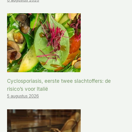
Cyclosporiasis, eerste twee slachtoffers: de
risico’s voor Italië
5 augustus 2026