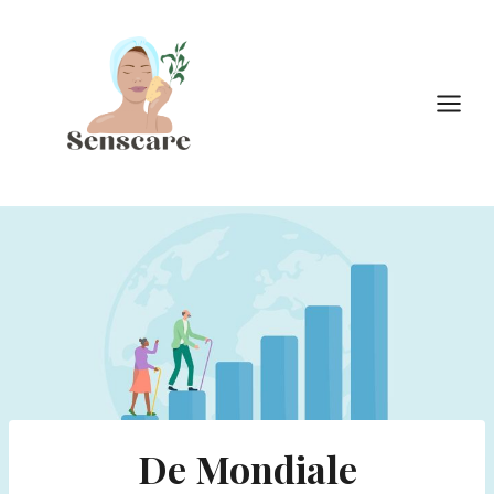
Doorgaan
naar
inhoud
De Mondiale