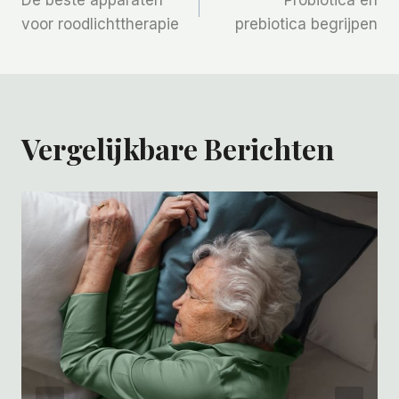
Navigatie
voor roodlichttherapie
prebiotica begrijpen
Vergelijkbare Berichten