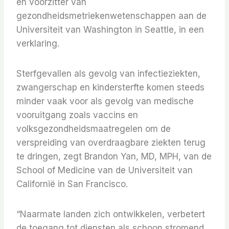
en voorzitter van
gezondheidsmetriekenwetenschappen aan de
Universiteit van Washington in Seattle, in een
verklaring.
Sterfgevallen als gevolg van infectieziekten,
zwangerschap en kindersterfte komen steeds
minder vaak voor als gevolg van medische
vooruitgang zoals vaccins en
volksgezondheidsmaatregelen om de
verspreiding van overdraagbare ziekten terug
te dringen, zegt Brandon Yan, MD, MPH, van de
School of Medicine van de Universiteit van
Californië in San Francisco.
“Naarmate landen zich ontwikkelen, verbetert
de toegang tot diensten als schoon stromend