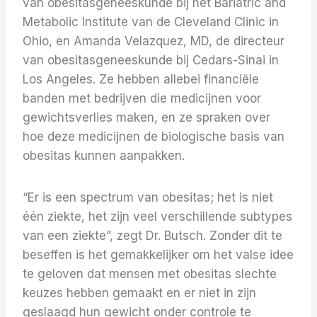
van obesitasgeneeskunde bij het Bariatric and
Metabolic Institute van de Cleveland Clinic in
Ohio, en Amanda Velazquez, MD, de directeur
van obesitasgeneeskunde bij Cedars-Sinai in
Los Angeles. Ze hebben allebei financiële
banden met bedrijven die medicijnen voor
gewichtsverlies maken, en ze spraken over
hoe deze medicijnen de biologische basis van
obesitas kunnen aanpakken.
“Er is een spectrum van obesitas; het is niet
één ziekte, het zijn veel verschillende subtypes
van een ziekte”, zegt Dr. Butsch. Zonder dit te
beseffen is het gemakkelijker om het valse idee
te geloven dat mensen met obesitas slechte
keuzes hebben gemaakt en er niet in zijn
geslaagd hun gewicht onder controle te