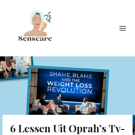
Doorgaan
naar
inhoud
6 Lessen Uit Oprah’s Tv-