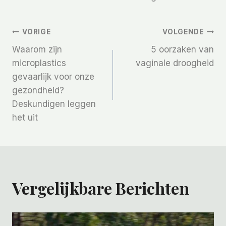
Bericht
VORIGE
VOLGENDE
Waarom zijn
5 oorzaken van
Navigatie
microplastics
vaginale droogheid
gevaarlijk voor onze
gezondheid?
Deskundigen leggen
het uit
Vergelijkbare Berichten