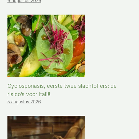
6 augustus 2026
Cyclosporiasis, eerste twee slachtoffers: de
risico’s voor Italië
5 augustus 2026