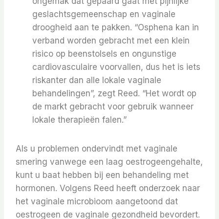
ongemak dat gepaard gaat met pijnlijke
geslachtsgemeenschap en vaginale
droogheid aan te pakken.
“Osphena kan in
verband worden gebracht met een klein
risico op beenstolsels en ongunstige
cardiovasculaire voorvallen, dus het is iets
riskanter dan alle lokale vaginale
behandelingen”, zegt Reed. “Het wordt op
de markt gebracht voor gebruik wanneer
lokale therapieën falen.”
Als u problemen ondervindt met vaginale
smering vanwege een laag oestrogeengehalte,
kunt u baat hebben bij een behandeling met
hormonen. Volgens Reed heeft onderzoek naar
het vaginale microbioom aangetoond dat
oestrogeen de vaginale gezondheid bevordert.