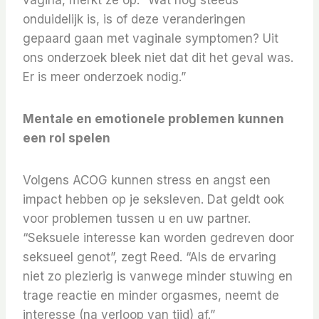
vagina, merkt ze op. “Wat nog steeds
onduidelijk is, is of deze veranderingen
gepaard gaan met vaginale symptomen? Uit
ons onderzoek bleek niet dat dit het geval was.
Er is meer onderzoek nodig.”
Mentale en emotionele problemen kunnen
een rol spelen
Volgens ACOG kunnen stress en angst een
impact hebben op je seksleven. Dat geldt ook
voor problemen tussen u en uw partner.
“Seksuele interesse kan worden gedreven door
seksueel genot”, zegt Reed. “Als de ervaring
niet zo plezierig is vanwege minder stuwing en
trage reactie en minder orgasmes, neemt de
interesse (na verloop van tijd) af.”