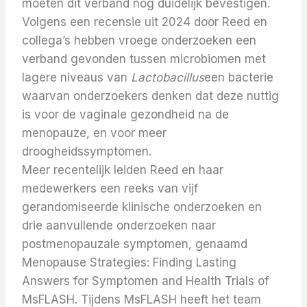
moeten dit verband nog duidelijk bevestigen.
Volgens een recensie uit 2024 door Reed en
collega’s hebben vroege onderzoeken een
verband gevonden tussen microbiomen met
lagere niveaus van
Lactobacillus
een bacterie
waarvan onderzoekers denken dat deze nuttig
is voor de vaginale gezondheid na de
menopauze, en voor meer
droogheidssymptomen.
Meer recentelijk leiden Reed en haar
medewerkers een reeks van vijf
gerandomiseerde klinische onderzoeken en
drie aanvullende onderzoeken naar
postmenopauzale symptomen, genaamd
Menopause Strategies: Finding Lasting
Answers for Symptomen and Health Trials of
MsFLASH. Tijdens MsFLASH heeft het team