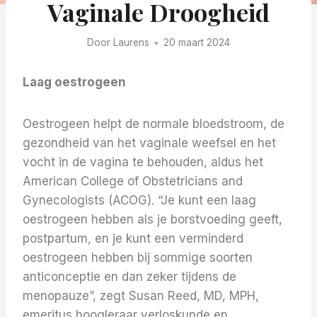
Vaginale Droogheid
Door
Laurens
20 maart 2024
Laag oestrogeen
Oestrogeen helpt de normale bloedstroom, de
gezondheid van het vaginale weefsel en het
vocht in de vagina te behouden, aldus het
American College of Obstetricians and
Gynecologists (ACOG).
“Je kunt een laag
oestrogeen hebben als je borstvoeding geeft,
postpartum, en je kunt een verminderd
oestrogeen hebben bij sommige soorten
anticonceptie en dan zeker tijdens de
menopauze”, zegt Susan Reed, MD, MPH,
emeritus hoogleraar verloskunde en