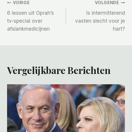
Bericht
VORIGE
VOLGENDE
6 lessen uit Oprah’s
Is intermitterend
Navigatie
tv-special over
vasten slecht voor je
afslankmedicijnen
hart?
Vergelijkbare Berichten