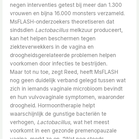
negen interventies getest bij meer dan 1.300
vrouwen en bijna 16.000 monsters verzameld.
MsFLASH-onderzoekers theoretiseren dat
sindsdien
Lactobacillus
melkzuur produceert,
kan het helpen beschermen tegen
ziekteverwekkers in de vagina en
droogheidsgerelateerde problemen helpen
voorkomen door infecties te bestrijden.
Maar tot nu toe, zegt Reed, heeft MsFLASH
nog geen duidelijk verband gelegd tussen wat
zich in iemands vaginale microbioom bevindt
en hun vulvovaginale symptomen, waaronder
droogheid. Hormoontherapie helpt
waarschijnlijk de gunstige bacteriën te
verhogen,
Lactobacillus
, wat het meest
voorkomt in een gezonde premenopauzale