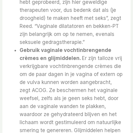
hebt geprobeerd, zijn hier geweldige
therapeuten voor, dus bedenk dat als (je
droogheid) te maken heeft met seks”, zegt
Reed. “Vaginale dilatatoren en bekken-PT
zijn belangrijk om op te nemen, evenals
seksuele gedragstherapie.”
Gebruik vaginale vochtinbrengende
crèmes en glijmiddelen.
Er zijn talloze vrij
verkrijgbare vochtinbrengende crèmes die
om de paar dagen in je vagina of extern op
de vulva kunnen worden aangebracht,
zegt ACOG.
Ze beschermen het vaginale
weefsel, zelfs als je geen seks hebt, door
aan de vaginale wanden te plakken,
waardoor ze gehydrateerd blijven en het
lichaam wordt gestimuleerd om natuurlijke
smering te genereren. Glijmiddelen helpen