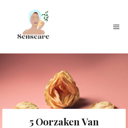
Doorgaan
naar
inhoud
5 Oorzaken Van