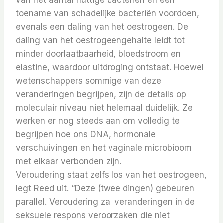
van het aantal nuttige bacteriën en een
toename van schadelijke bacteriën voordoen,
evenals een daling van het oestrogeen. De
daling van het oestrogeengehalte leidt tot
minder doorlaatbaarheid, bloedstroom en
elastine, waardoor uitdroging ontstaat. Hoewel
wetenschappers sommige van deze
veranderingen begrijpen, zijn de details op
moleculair niveau niet helemaal duidelijk. Ze
werken er nog steeds aan om volledig te
begrijpen hoe ons DNA, hormonale
verschuivingen en het vaginale microbioom
met elkaar verbonden zijn.
Veroudering staat zelfs los van het oestrogeen,
legt Reed uit. “Deze (twee dingen) gebeuren
parallel. Veroudering zal veranderingen in de
seksuele respons veroorzaken die niet