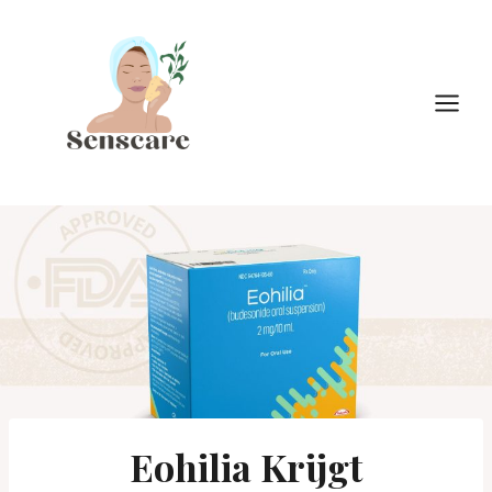
Doorgaan
naar
inhoud
Eohilia Krijgt