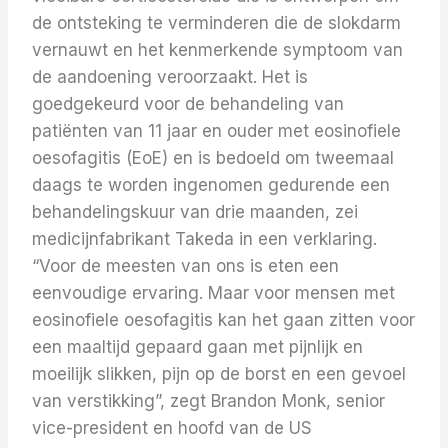
de ontsteking te verminderen die de slokdarm
vernauwt en het kenmerkende symptoom van
de aandoening veroorzaakt. Het is
goedgekeurd voor de behandeling van
patiënten van 11 jaar en ouder met eosinofiele
oesofagitis (EoE) en is bedoeld om tweemaal
daags te worden ingenomen gedurende een
behandelingskuur van drie maanden, zei
medicijnfabrikant Takeda in een verklaring.
“Voor de meesten van ons is eten een
eenvoudige ervaring. Maar voor mensen met
eosinofiele oesofagitis kan het gaan zitten voor
een maaltijd gepaard gaan met pijnlijk en
moeilijk slikken, pijn op de borst en een gevoel
van verstikking”, zegt Brandon Monk, senior
vice-president en hoofd van de US