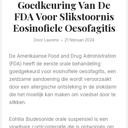
Goedkeuring Van De
FDA Voor Slikstoornis
Eosinofiele Oesofagitis
Door
Laurens
21 februari 2024
De Amerikaanse Food and Drug Administration
(FDA) heeft de eerste orale behandeling
goedgekeurd voor eosinofiele oesofagitis, een
zeldzame aandoening die wordt veroorzaakt
door een allergische ontsteking in de slokdarm
die het moeilijk kan maken om voedsel door te
slikken.
Eohilia (budesonide orale suspensie) is een
vloeibare corticosteroïde die is ontworpen om