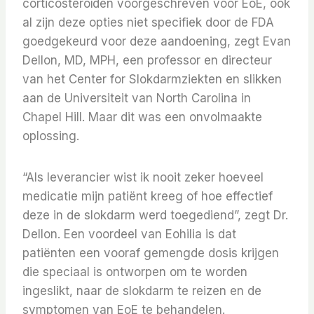
corticosteroïden voorgeschreven voor EoE, ook
al zijn deze opties niet specifiek door de FDA
goedgekeurd voor deze aandoening, zegt Evan
Dellon, MD, MPH, een professor en directeur
van het Center for Slokdarmziekten en slikken
aan de Universiteit van North Carolina in
Chapel Hill. Maar dit was een onvolmaakte
oplossing.
“Als leverancier wist ik nooit zeker hoeveel
medicatie mijn patiënt kreeg of hoe effectief
deze in de slokdarm werd toegediend”, zegt Dr.
Dellon. Een voordeel van Eohilia is dat
patiënten een vooraf gemengde dosis krijgen
die speciaal is ontworpen om te worden
ingeslikt, naar de slokdarm te reizen en de
symptomen van EoE te behandelen.