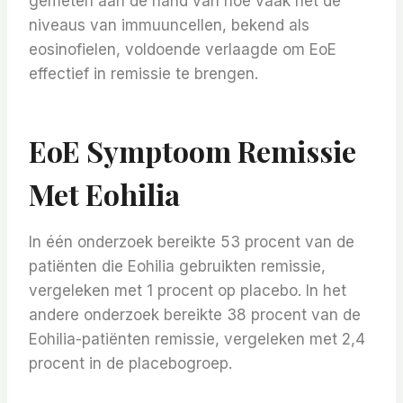
gemeten aan de hand van hoe vaak het de
niveaus van immuuncellen, bekend als
eosinofielen, voldoende verlaagde om EoE
effectief in remissie te brengen.
EoE Symptoom Remissie
Met Eohilia
In één onderzoek bereikte 53 procent van de
patiënten die Eohilia gebruikten remissie,
vergeleken met 1 procent op placebo. In het
andere onderzoek bereikte 38 procent van de
Eohilia-patiënten remissie, vergeleken met 2,4
procent in de placebogroep.