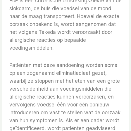
EoE is een chronische ontstekingsziekte van de
slokdarm, de buis die voedsel van de mond
naar de maag transporteert. Hoewel de exacte
oorzaak onbekend is, wordt aangenomen dat
het volgens Takeda wordt veroorzaakt door
allergische reacties op bepaalde
voedingsmiddelen.
Patiënten met deze aandoening worden soms
op een zogenaamd eliminatiedieet gezet,
waarbij ze stoppen met het eten van een grote
verscheidenheid aan voedingsmiddelen die
allergische reacties kunnen veroorzaken, en
vervolgens voedsel één voor één opnieuw
introduceren om vast te stellen wat de oorzaak
van hun symptomen is. Als er een dader wordt
geïdentificeerd, wordt patiënten geadviseerd