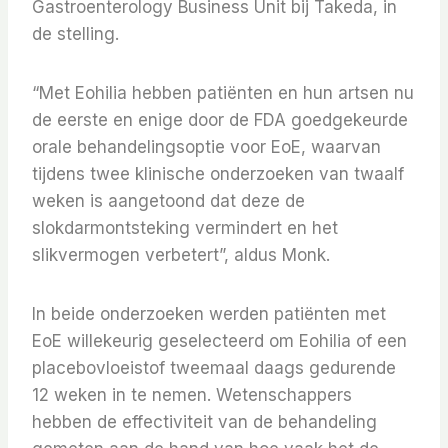
Gastroenterology Business Unit bij Takeda, in
de stelling.
“Met Eohilia hebben patiënten en hun artsen nu
de eerste en enige door de FDA goedgekeurde
orale behandelingsoptie voor EoE, waarvan
tijdens twee klinische onderzoeken van twaalf
weken is aangetoond dat deze de
slokdarmontsteking vermindert en het
slikvermogen verbetert”, aldus Monk.
In beide onderzoeken werden patiënten met
EoE willekeurig geselecteerd om Eohilia of een
placebovloeistof tweemaal daags gedurende
12 weken in te nemen. Wetenschappers
hebben de effectiviteit van de behandeling