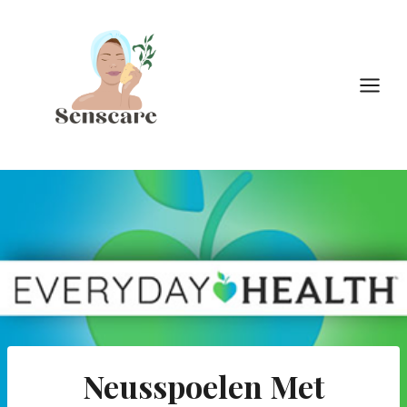
Doorgaan
naar
inhoud
Neusspoelen Met