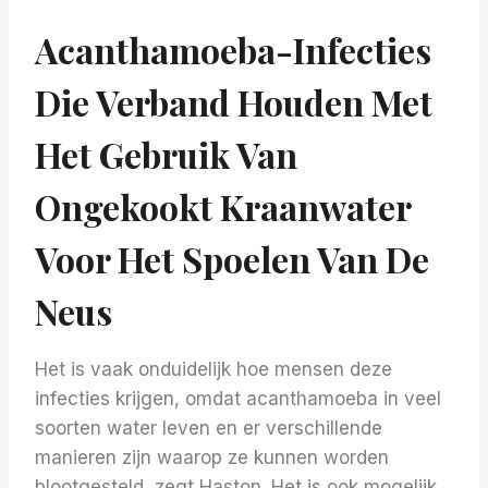
Acanthamoeba-Infecties
Die Verband Houden Met
Het Gebruik Van
Ongekookt Kraanwater
Voor Het Spoelen Van De
Neus
Het is vaak onduidelijk hoe mensen deze
infecties krijgen, omdat acanthamoeba in veel
soorten water leven en er verschillende
manieren zijn waarop ze kunnen worden
blootgesteld, zegt Haston. Het is ook mogelijk