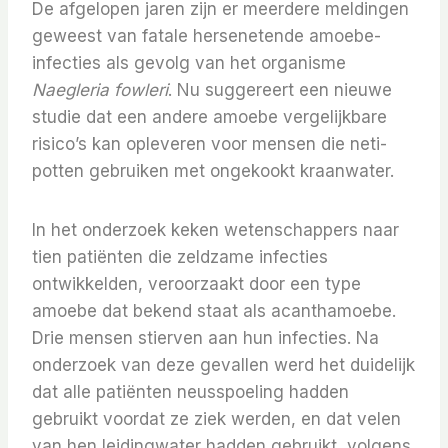
De afgelopen jaren zijn er meerdere meldingen
geweest van fatale hersenetende amoebe-
infecties als gevolg van het organisme
Naegleria fowleri
. Nu suggereert een nieuwe
studie dat een andere amoebe vergelijkbare
risico’s kan opleveren voor mensen die neti-
potten gebruiken met ongekookt kraanwater.
In het onderzoek keken wetenschappers naar
tien patiënten die zeldzame infecties
ontwikkelden, veroorzaakt door een type
amoebe dat bekend staat als acanthamoebe.
Drie mensen stierven aan hun infecties. Na
onderzoek van deze gevallen werd het duidelijk
dat alle patiënten neusspoeling hadden
gebruikt voordat ze ziek werden, en dat velen
van hen leidingwater hadden gebruikt, volgens