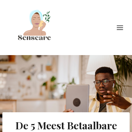
Doorgaan
naar
inhoud
De 5 Meest Betaalbare