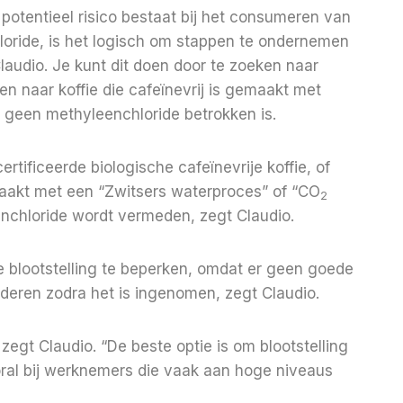
potentieel risico bestaat bij het consumeren van
loride, is het logisch om stappen te ondernemen
audio. Je kunt dit doen door te zoeken naar
en naar koffie die cafeïnevrij is gemaakt met
 geen methyleenchloride betrokken is.
ificeerde biologische cafeïnevrije koffie, of
maakt met een “Zwitsers waterproces” of “CO
2
nchloride wordt vermeden, zegt Claudio.
e blootstelling te beperken, omdat er geen goede
deren zodra het is ingenomen, zegt Claudio.
zegt Claudio. “De beste optie is om blootstelling
oral bij werknemers die vaak aan hoge niveaus