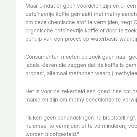
Maar omdat er geen voordelen zijn en er een 
cafeïnevrije koffie gemaakt met methyleench
om deze chemische stof te vermijden, zegt Cl
organische cafeïnevrije koffie of door te zoek
behulp van een proces op waterbasis waarbij
Consumenten moeten op zoek gaan naar gecert
labels kiezen die zeggen dat de koffie is ge
proces”, allemaal methoden waarbij methylee
Het is voor de zekerheid een goed idee om d
manieren zijn om methyleenchloride te verwij
“Ik ken geen behandelingen na blootstelling”, 
helemaal te vermijden of te verminderen, vo
worden blootgesteld.”