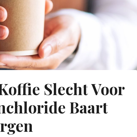
 Koffie Slecht Voor
nchloride Baart
rgen