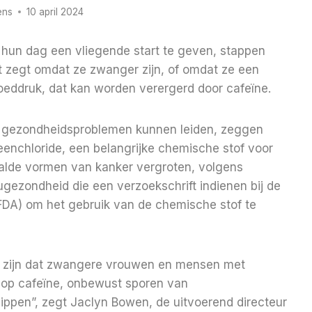
ens
10 april 2024
hun dag een vliegende start te geven, stappen
at zegt omdat ze zwanger zijn, of omdat ze een
eddruk, dat kan worden verergerd door cafeïne.
 gezondheidsproblemen kunnen leiden, zeggen
nchloride, een belangrijke chemische stof voor
paalde vormen van kanker vergroten, volgens
gezondheid die een verzoekschrift indienen bij de
FDA) om het gebruik van de chemische stof te
 zijn dat zwangere vrouwen en mensen met
 op cafeïne, onbewust sporen van
nippen”, zegt Jaclyn Bowen, de uitvoerend directeur