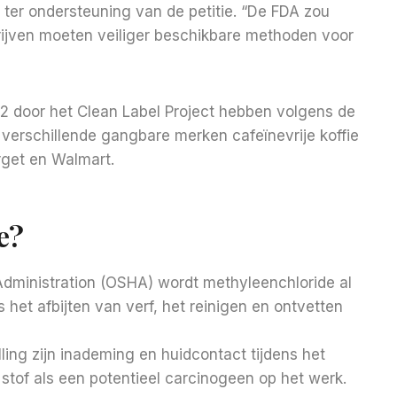
g ter ondersteuning van de petitie. “De FDA zou
ijven moeten veiliger beschikbare methoden voor
2 door het Clean Label Project hebben volgens de
 verschillende gangbare merken cafeïnevrije koffie
rget en Walmart.
e?
dministration (OSHA) wordt methyleenchloride al
 het afbijten van verf, het reinigen en ontvetten
ng zijn inademing en huidcontact tijdens het
stof als een potentieel carcinogeen op het werk.