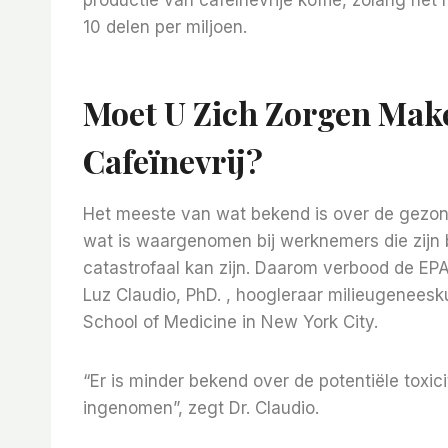
10 delen per miljoen.
Moet U Zich Zorgen Mak
Cafeïnevrij?
Het meeste van wat bekend is over de gezon
wat is waargenomen bij werknemers die zijn
catastrofaal kan zijn. Daarom verbood de EPA
Luz Claudio, PhD. , hoogleraar milieugenees
School of Medicine in New York City.
“Er is minder bekend over de potentiële toxici
ingenomen”, zegt Dr. Claudio.