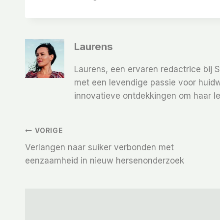
Laurens
Laurens, een ervaren redactrice bij 
met een levendige passie voor huidw
innovatieve ontdekkingen om haar le
Bericht
VORIGE
Verlangen naar suiker verbonden met
Navigatie
eenzaamheid in nieuw hersenonderzoek