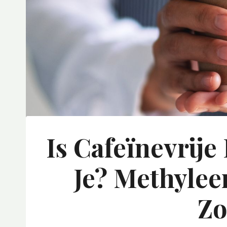
Is Cafeïnevrije
Je? Methylee
Zo