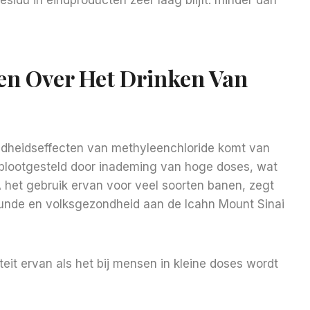
en Over Het Drinken Van
dheidseffecten van methyleenchloride komt van
 blootgesteld door inademing van hoge doses, wat
 het gebruik ervan voor veel soorten banen, zegt
kunde en volksgezondheid aan de Icahn Mount Sinai
teit ervan als het bij mensen in kleine doses wordt