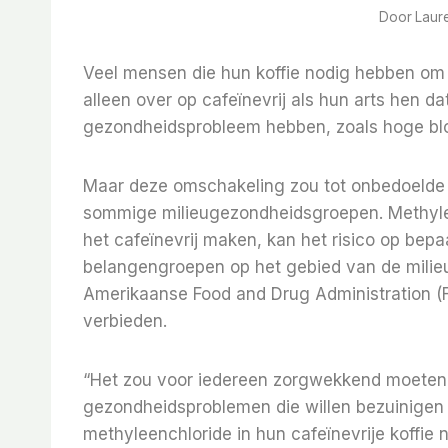
Door
Laur
Veel mensen die hun koffie nodig hebben om 
alleen over op cafeïnevrij als hun arts hen d
gezondheidsprobleem hebben, zoals hoge blo
Maar deze omschakeling zou tot onbedoelde
sommige milieugezondheidsgroepen. Methylee
het cafeïnevrij maken, kan het risico op be
belangengroepen op het gebied van de milieu
Amerikaanse Food and Drug Administration (
verbieden.
“Het zou voor iedereen zorgwekkend moeten
gezondheidsproblemen die willen bezuinigen
methyleenchloride in hun cafeïnevrije koffie 