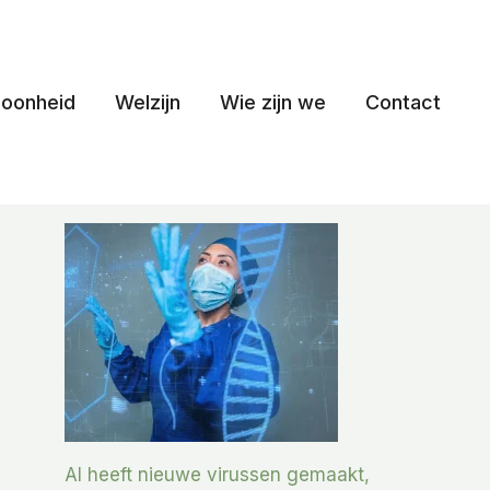
oonheid
Welzijn
Wie zijn we
Contact
AI heeft nieuwe virussen gemaakt,