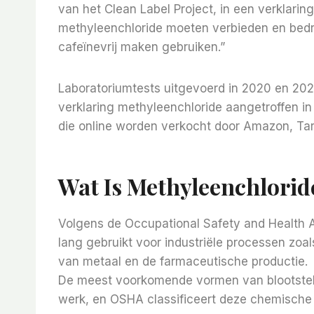
van het Clean Label Project, in een verklarin
methyleenchloride moeten verbieden en bedr
cafeïnevrij maken gebruiken.”
Laboratoriumtests uitgevoerd in 2020 en 202
verklaring methyleenchloride aangetroffen in
die online worden verkocht door Amazon, Ta
Wat Is Methyleenchlorid
Volgens de Occupational Safety and Health A
lang gebruikt voor industriële processen zoals
van metaal en de farmaceutische productie.
De meest voorkomende vormen van blootstelli
werk, en OSHA classificeert deze chemische 