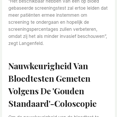
“Het beschikbaar hebben van een op bloed
gebaseerde screeningstest zal ertoe leiden dat
meer patiënten ermee instemmen om
screening te ondergaan en hopelijk de
screeningspercentages zullen verbeteren,
omdat zij het als minder invasief beschouwen”,
zegt Langenfeld.
Nauwkeurigheid Van
Bloedtesten Gemeten
Volgens De 'gouden
Standaard'-Coloscopie