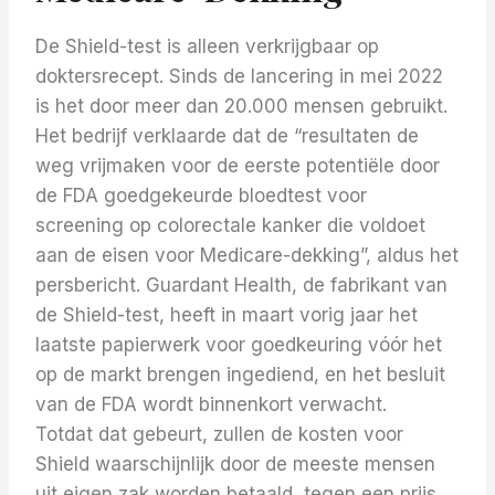
De Shield-test is alleen verkrijgbaar op
doktersrecept. Sinds de lancering in mei 2022
is het door meer dan 20.000 mensen gebruikt.
Het bedrijf verklaarde dat de “resultaten de
weg vrijmaken voor de eerste potentiële door
de FDA goedgekeurde bloedtest voor
screening op colorectale kanker die voldoet
aan de eisen voor Medicare-dekking”, aldus het
persbericht. Guardant Health, de fabrikant van
de Shield-test, heeft in maart vorig jaar het
laatste papierwerk voor goedkeuring vóór het
op de markt brengen ingediend, en het besluit
van de FDA wordt binnenkort verwacht.
Totdat dat gebeurt, zullen de kosten voor
Shield waarschijnlijk door de meeste mensen
uit eigen zak worden betaald, tegen een prijs