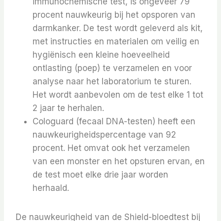
immunochemische test, is ongeveer 79
procent nauwkeurig bij het opsporen van
darmkanker.
De test wordt geleverd als kit,
met instructies en materialen om veilig en
hygiënisch een kleine hoeveelheid
ontlasting (poep) te verzamelen en voor
analyse naar het laboratorium te sturen.
Het wordt aanbevolen om de test elke 1 tot
2 jaar te herhalen.
Cologuard (fecaal DNA-testen) heeft een
nauwkeurigheidspercentage van 92
procent.
Het omvat ook het verzamelen
van een monster en het opsturen ervan, en
de test moet elke drie jaar worden
herhaald.
De nauwkeurigheid van de Shield-bloedtest bij