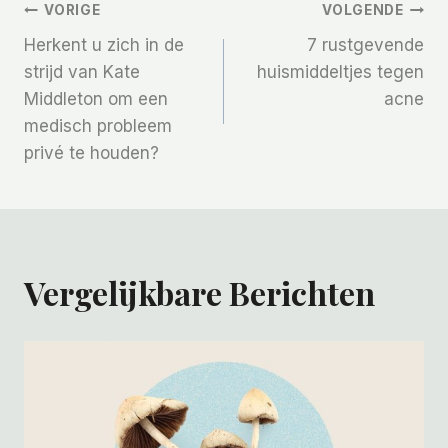
Bericht
VORIGE
VOLGENDE
Herkent u zich in de
7 rustgevende
Navigatie
strijd van Kate
huismiddeltjes tegen
Middleton om een ​​
acne
medisch probleem
privé te houden?
Vergelijkbare Berichten