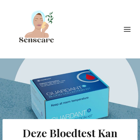
Doorgaan
naar
inhoud
Deze Bloedtest Kan