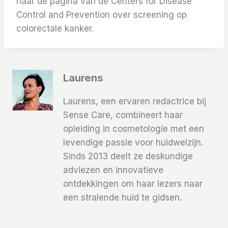
naar de pagina van de Centers for Disease
Control and Prevention over screening op
colorectale kanker.
Laurens
Laurens, een ervaren redactrice bij
Sense Care, combineert haar
opleiding in cosmetologie met een
levendige passie voor huidwelzijn.
Sinds 2013 deelt ze deskundige
adviezen en innovatieve
ontdekkingen om haar lezers naar
een stralende huid te gidsen.