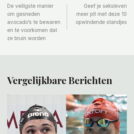
De veiligste manier
Geef je seksleven
Navigatie
om gesneden
meer pit met deze 10
avocado’s te bewaren
opwindende standjes
en te voorkomen dat
ze bruin worden
Vergelijkbare Berichten