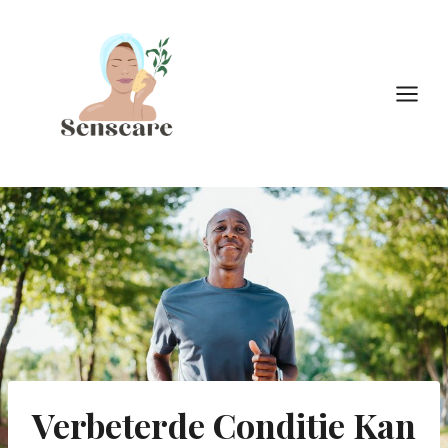
Doorgaan
naar
inhoud
Verbeterde Conditie Kan