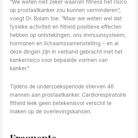
“We weten niet zeker waarom fitness het risico
op prostaatkanker zou kunnen verminderen”,
voegt Dr. Bolam toe. “Maar we weten wel dat
fysieke activiteit en fitheid positieve effecten
hebben op ontstekingen, ons immuunsysteem,
hormonen en lichaamssamenstelling – en al
deze dingen zijn in verband gebracht met het
kankerrisico voor bepaalde vormen van
kanker.”
Tijdens de onderzoeksperiode stierven 46
mannen aan prostaatkanker. Cardiorespiratoire
fitheid leek geen betekenisvol verschil te
maken op de overlevingskansen.
Frequente