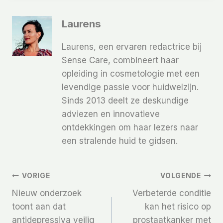
Laurens
Laurens, een ervaren redactrice bij
Sense Care, combineert haar
opleiding in cosmetologie met een
levendige passie voor huidwelzijn.
Sinds 2013 deelt ze deskundige
adviezen en innovatieve
ontdekkingen om haar lezers naar
een stralende huid te gidsen.
Bericht
VORIGE
VOLGENDE
Nieuw onderzoek
Verbeterde conditie
Navigatie
toont aan dat
kan het risico op
antidepressiva veilig
prostaatkanker met