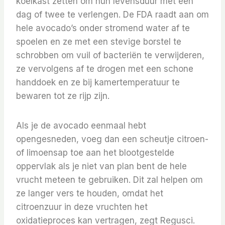
koelkast zetten om hun levensduur met een
dag of twee te verlengen. De FDA raadt aan om
hele avocado’s onder stromend water af te
spoelen en ze met een stevige borstel te
schrobben om vuil of bacteriën te verwijderen,
ze vervolgens af te drogen met een schone
handdoek en ze bij kamertemperatuur te
bewaren tot ze rijp zijn.
Als je de avocado eenmaal hebt
opengesneden, voeg dan een scheutje citroen-
of limoensap toe aan het blootgestelde
oppervlak als je niet van plan bent de hele
vrucht meteen te gebruiken. Dit zal helpen om
ze langer vers te houden, omdat het
citroenzuur in deze vruchten het
oxidatieproces kan vertragen, zegt Regusci.