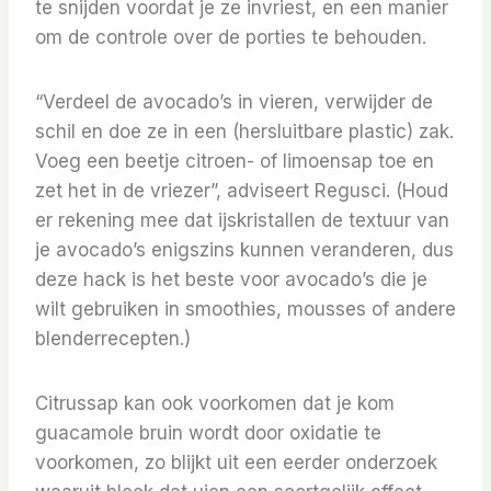
te snijden voordat je ze invriest, en een manier
om de controle over de porties te behouden.
“Verdeel de avocado’s in vieren, verwijder de
schil en doe ze in een (hersluitbare plastic) zak.
Voeg een beetje citroen- of limoensap toe en
zet het in de vriezer”, adviseert Regusci. (Houd
er rekening mee dat ijskristallen de textuur van
je avocado’s enigszins kunnen veranderen, dus
deze hack is het beste voor avocado’s die je
wilt gebruiken in smoothies, mousses of andere
blenderrecepten.)
Citrussap kan ook voorkomen dat je kom
guacamole bruin wordt door oxidatie te
voorkomen, zo blijkt uit een eerder onderzoek