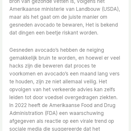
bron van gezonde vetten is, volgens het
Amerikaanse ministerie van Landbouw (USDA),
maar als het gaat om de juiste manier om
gesneden avocado te bewaren, Het is bekend
dat dingen een beetje riskant worden.
Gesneden avocado’s hebben de neiging
gemakkelijk bruin te worden, en hoewel er veel
hacks zijn die beweren dat proces te
voorkomen en avocado’s een maand lang vers
te houden, zijn ze niet allemaal veilig. Het
opvolgen van het verkeerde advies kan zelfs
leiden tot door voedsel overgedragen ziekten.
In 2022 heeft de Amerikaanse Food and Drug
Administration (FDA) een waarschuwing
afgegeven als reactie op een virale trend op
sociale media die suggereerde dat het