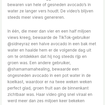
bewaren van hele of gesneden avocado’s in
water ze langer vers houdt. De video’s blijven
steeds meer views genereren.
In één, die meer dan vier en een half miljoen
views kreeg, bewaarde de TikTok-gebruiker
@sidneyraz een halve avocado in een bak met
water en haalde hem er de volgende dag uit
om te ontdekken dat hij nog steeds rijp en
groen was. Een andere gebruiker,
@shamamamahealing, bewaarde een
ongesneden avocado in een pot water in de
koelkast, waardoor er na twee weken weken
perfect glad, groen fruit aan de binnenkant
zichtbaar was. Haar video ging snel viraal en
werd meer dan zes miljoen keer bekeken