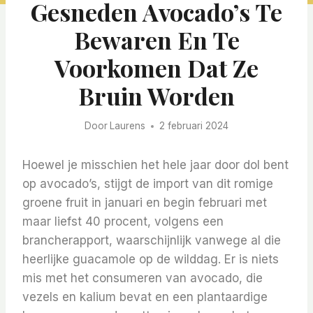
Gesneden Avocado’s Te
Bewaren En Te
Voorkomen Dat Ze
Bruin Worden
Door
Laurens
2 februari 2024
Hoewel je misschien het hele jaar door dol bent
op avocado’s, stijgt de import van dit romige
groene fruit in januari en begin februari met
maar liefst 40 procent, volgens een
brancherapport, waarschijnlijk vanwege al die
heerlijke guacamole op de wilddag. Er is niets
mis met het consumeren van avocado, die
vezels en kalium bevat en een plantaardige