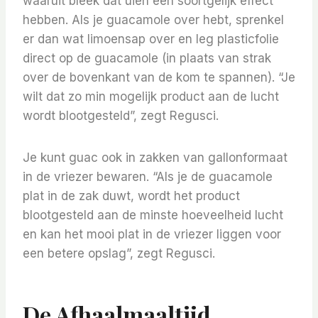
waaruit bleek dat uien een soortgelijk effect
hebben. Als je guacamole over hebt, sprenkel
er dan wat limoensap over en leg plasticfolie
direct op de guacamole (in plaats van strak
over de bovenkant van de kom te spannen). “Je
wilt dat zo min mogelijk product aan de lucht
wordt blootgesteld”, zegt Regusci.
Je kunt guac ook in zakken van gallonformaat
in de vriezer bewaren. “Als je de guacamole
plat in de zak duwt, wordt het product
blootgesteld aan de minste hoeveelheid lucht
en kan het mooi plat in de vriezer liggen voor
een betere opslag”, zegt Regusci.
De Afhaalmaaltijd