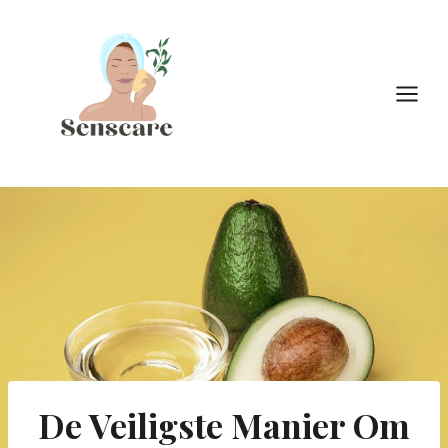
Doorgaan
naar
inhoud
De Veiligste Manier Om