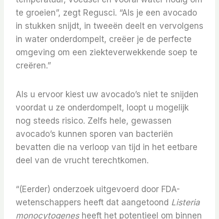
te groeien”, zegt Regusci. “Als je een avocado
in stukken snijdt, in tweeën deelt en vervolgens
in water onderdompelt, creëer je de perfecte
omgeving om een ​​ziekteverwekkende soep te
creëren.”
Als u ervoor kiest uw avocado’s niet te snijden
voordat u ze onderdompelt, loopt u mogelijk
nog steeds risico. Zelfs hele, gewassen
avocado’s kunnen sporen van bacteriën
bevatten die na verloop van tijd in het eetbare
deel van de vrucht terechtkomen.
“(Eerder) onderzoek uitgevoerd door FDA-
wetenschappers heeft dat aangetoond
Listeria
monocytogenes
heeft het potentieel om binnen