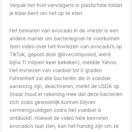
Verpak het fruit vervolgens in plasticfolie totdat
je klaar bent om het op te eten.
Het bewaren van avocado in de vriezer is een
andere manier om bacteriegroei te voorkomen
(een video over het invriezen van avocado’s op
TikTok, gepost door @livecomposed, werd
bijna 11 miljoen keer bekeken), meldde Yahoo.
Het invriezen van voedsel tot 0 graden
Fahrenheit zal alle bacteriën die in voedsel
aanwezig zijn, deactiveren, merkt de USDA op
(maar houd er rekening mee dat deze bacteriën
zich zoals gewoonlijk kunnen blijven
vermenigvuldigen zodra het voedsel is
ontdooid). Hoewel de video hele bevroren
avocado’s laat zien, kan het handig zijn om ze