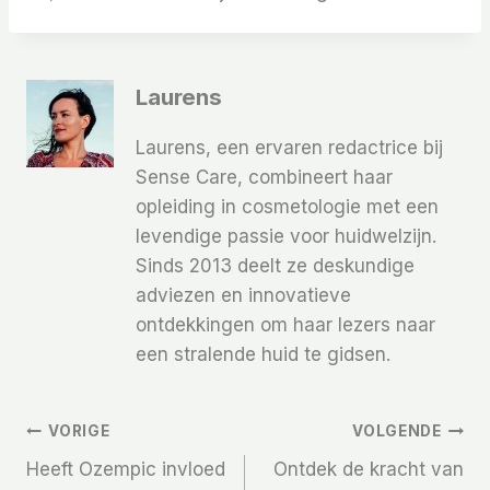
Laurens
Laurens, een ervaren redactrice bij
Sense Care, combineert haar
opleiding in cosmetologie met een
levendige passie voor huidwelzijn.
Sinds 2013 deelt ze deskundige
adviezen en innovatieve
ontdekkingen om haar lezers naar
een stralende huid te gidsen.
Bericht
VORIGE
VOLGENDE
Heeft Ozempic invloed
Ontdek de kracht van