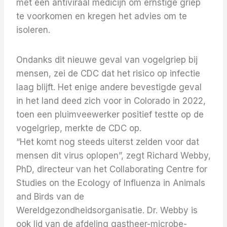
met een antiviraal medicijn om ernstige griep
te voorkomen en kregen het advies om te
isoleren.
Ondanks dit nieuwe geval van vogelgriep bij
mensen, zei de CDC dat het risico op infectie
laag blijft. Het enige andere bevestigde geval
in het land deed zich voor in Colorado in 2022,
toen een pluimveewerker positief testte op de
vogelgriep, merkte de CDC op.
“Het komt nog steeds uiterst zelden voor dat
mensen dit virus oplopen”, zegt Richard Webby,
PhD, directeur van het Collaborating Centre for
Studies on the Ecology of Influenza in Animals
and Birds van de
Wereldgezondheidsorganisatie. Dr. Webby is
ook lid van de afdeling gastheer-microbe-