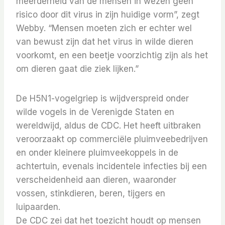
meerderheid van de mensen in wezen geen
risico door dit virus in zijn huidige vorm”, zegt
Webby. “Mensen moeten zich er echter wel
van bewust zijn dat het virus in wilde dieren
voorkomt, en een beetje voorzichtig zijn als het
om dieren gaat die ziek lijken.”
De H5N1-vogelgriep is wijdverspreid onder
wilde vogels in de Verenigde Staten en
wereldwijd, aldus de CDC. Het heeft uitbraken
veroorzaakt op commerciële pluimveebedrijven
en onder kleinere pluimveekoppels in de
achtertuin, evenals incidentele infecties bij een
verscheidenheid aan dieren, waaronder
vossen, stinkdieren, beren, tijgers en
luipaarden.
De CDC zei dat het toezicht houdt op mensen