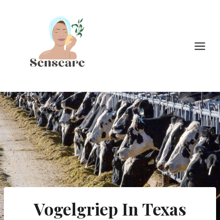
Doorgaan
naar
inhoud
Vogelgriep In Texas