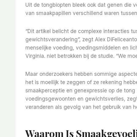
Uit de tongbiopten bleek ook dat genen die 
van smaakpapillen verschillend waren tusse
“Dit artikel belicht de complexe interacties
gewichtsverandering”, zegt Alex DiFeliceanto
menselijke voeding, voedingsmiddelen en li
Virginia. niet betrokken bij de studie. “We mo
Maar onderzoekers hebben sommige aspecten
het is moeilijk te zeggen of ze rekening he
smaakperceptie en genexpressie op de tong 
voedingsgewoonten en gewichtsverlies, zegt 
veranderen als gevolg van het gebruik van he
Waarom Is Smaakgevoeli