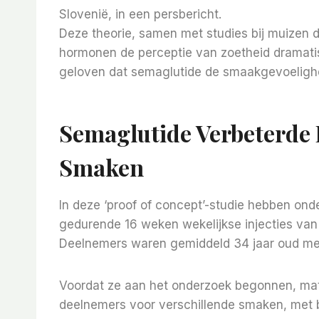
Slovenië, in een persbericht.
Deze theorie, samen met studies bij muizen 
hormonen de perceptie van zoetheid dramati
geloven dat semaglutide de smaakgevoelighe
Semaglutide Verbeterde 
Smaken
In deze ‘proof of concept’-studie hebben on
gedurende 16 weken wekelijkse injecties van
Deelnemers waren gemiddeld 34 jaar oud met
Voordat ze aan het onderzoek begonnen, mat
deelnemers voor verschillende smaken, met b