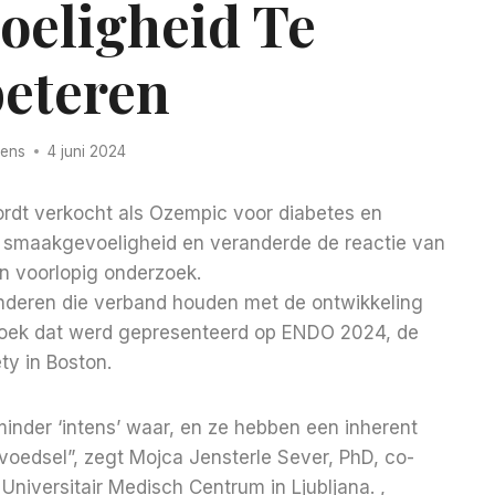
eligheid Te
eteren
rens
4 juni 2024
ordt verkocht als Ozempic voor diabetes en
 smaakgevoeligheid en veranderde de reactie van
en voorlopig onderzoek.
anderen die verband houden met de ontwikkeling
erzoek dat werd gepresenteerd op ENDO 2024, de
ty in Boston.
der ‘intens’ waar, en ze hebben een inherent
voedsel”, zegt Mojca Jensterle Sever, PhD, co-
Universitair Medisch Centrum in Ljubljana. ,