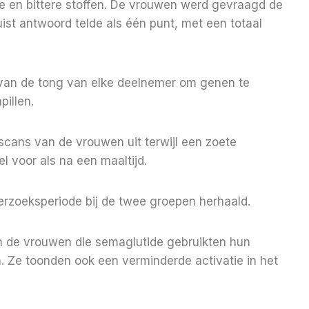
te en bittere stoffen. De vrouwen werd gevraagd de
juist antwoord telde als één punt, met een totaal
van de tong van elke deelnemer om genen te
illen.
cans van de vrouwen uit terwijl een zoete
 voor als na een maaltijd.
rzoeksperiode bij de twee groepen herhaald.
 de vrouwen die semaglutide gebruikten hun
. Ze toonden ook een verminderde activatie in het