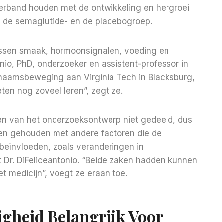
verband houden met de ontwikkeling en hergroei
n de semaglutide- en de placebogroep.
 tussen smaak, hormoonsignalen, voeding en
nio, PhD, onderzoeker en assistent-professor in
chaamsbeweging aan Virginia Tech in Blacksburg,
eten nog zoveel leren”, zegt ze.
 van het onderzoeksontwerp niet gedeeld, dus
bben gehouden met andere factoren die de
beïnvloeden, zoals veranderingen in
Dr. DiFeliceantonio. “Beide zaken hadden kunnen
t medicijn”, voegt ze eraan toe.
gheid Belangrijk Voor