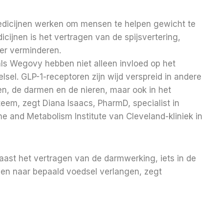
edicijnen werken om mensen te helpen gewicht te
icijnen is het vertragen van de spijsvertering,
er verminderen.
als Wegovy hebben niet alleen invloed op het
lsel. GLP-1-receptoren zijn wijd verspreid in andere
n, de darmen en de nieren, maar ook in het
em, zegt Diana Isaacs, PharmD, specialist in
ne and Metabolism Institute van Cleveland-kliniek in
aast het vertragen van de darmwerking, iets in de
n naar bepaald voedsel verlangen, zegt