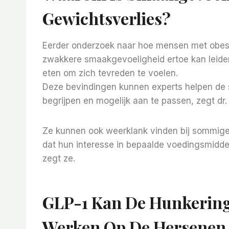
Gewichtsverlies?
Eerder onderzoek naar hoe mensen met obe
zwakkere smaakgevoeligheid ertoe kan leid
eten om zich tevreden te voelen.
Deze bevindingen kunnen experts helpen de
begrijpen en mogelijk aan te passen, zegt dr.
Ze kunnen ook weerklank vinden bij sommige
dat hun interesse in bepaalde voedingsmidde
zegt ze.
GLP-1 Kan De Hunkering
Werken Op De Hersenen