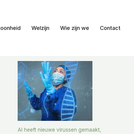
oonheid
Welzijn
Wie zijn we
Contact
AI heeft nieuwe virussen gemaakt,