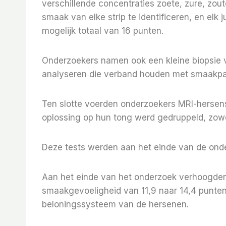
verschillende concentraties zoete, zure, zou
smaak van elke strip te identificeren, en elk 
mogelijk totaal van 16 punten.
Onderzoekers namen ook een kleine biopsie 
analyseren die verband houden met smaakpap
Ten slotte voerden onderzoekers MRI-hersens
oplossing op hun tong werd gedruppeld, zowel
Deze tests werden aan het einde van de onde
Aan het einde van het onderzoek verhoogden
smaakgevoeligheid van 11,9 naar 14,4 punten
beloningssysteem van de hersenen.