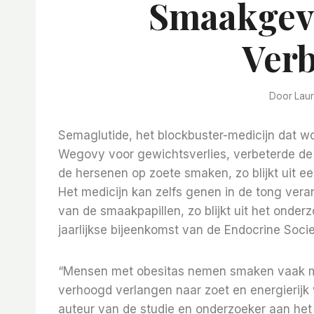
Smaakgevo
Verb
Door
Lau
Semaglutide, het blockbuster-medicijn dat w
Wegovy voor gewichtsverlies, verbeterde de
de hersenen op zoete smaken, zo blijkt uit e
Het medicijn kan zelfs genen in de tong ver
van de smaakpapillen, zo blijkt uit het ond
jaarlijkse bijeenkomst van de Endocrine Socie
“Mensen met obesitas nemen smaken vaak min
verhoogd verlangen naar zoet en energierijk 
auteur van de studie en onderzoeker aan het 