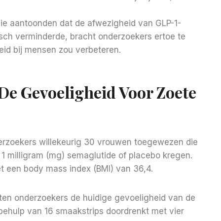
die aantoonden dat de afwezigheid van GLP-1-
sch verminderde, bracht onderzoekers ertoe te
id bij mensen zou verbeteren.
De Gevoeligheid Voor Zoete
derzoekers willekeurig 30 vrouwen toegewezen die
 1 milligram (mg) semaglutide of placebo kregen.
 een body mass index (BMI) van 36,4.
en onderzoekers de huidige gevoeligheid van de
ehulp van 16 smaakstrips doordrenkt met vier