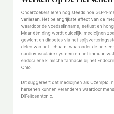
Onderzoekers leren nog steeds hoe GLP-1-m
verliezen. Het belangrijkste effect van de med
waardoor de voedselinname, eetlust en hong
Maar één ding wordt duidelijk: medicijnen zo
gewicht en diabetes via het spijsverteringsste
delen van het lichaam, waaronder de hersene
cardiovasculaire systeem en het immuunsyste
endocriene klinische farmacie bij het Endocri
Ohio.
Dit suggereert dat medicijnen als Ozempic, n
hersenen kunnen veranderen waardoor mense
DiFeliceantonio.