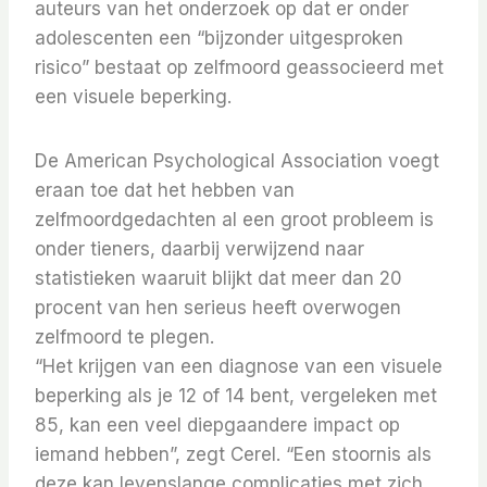
auteurs van het onderzoek op dat er onder
adolescenten een “bijzonder uitgesproken
risico” bestaat op zelfmoord geassocieerd met
een visuele beperking.
De American Psychological Association voegt
eraan toe dat het hebben van
zelfmoordgedachten al een groot probleem is
onder tieners, daarbij verwijzend naar
statistieken waaruit blijkt dat meer dan 20
procent van hen serieus heeft overwogen
zelfmoord te plegen.
“Het krijgen van een diagnose van een visuele
beperking als je 12 of 14 bent, vergeleken met
85, kan een veel diepgaandere impact op
iemand hebben”, zegt Cerel. “Een stoornis als
deze kan levenslange complicaties met zich