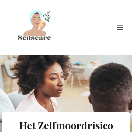
Doorgaan
naar
inhoud
Het Zelfmoordrisico