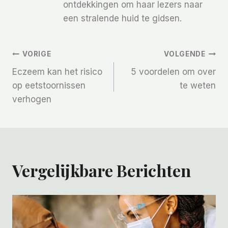
ontdekkingen om haar lezers naar
een stralende huid te gidsen.
Bericht
VORIGE
VOLGENDE
Eczeem kan het risico
5 voordelen om over
Navigatie
op eetstoornissen
te weten
verhogen
Vergelijkbare Berichten