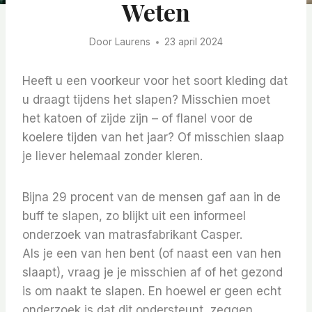
Weten
Door
Laurens
23 april 2024
Heeft u een voorkeur voor het soort kleding dat
u draagt ​​tijdens het slapen? Misschien moet
het katoen of zijde zijn – of flanel voor de
koelere tijden van het jaar? Of misschien slaap
je liever helemaal zonder kleren.
Bijna 29 procent van de mensen gaf aan in de
buff te slapen, zo blijkt uit een informeel
onderzoek van matrasfabrikant Casper.
Als je een van hen bent (of naast een van hen
slaapt), vraag je je misschien af ​​of het gezond
is om naakt te slapen. En hoewel er geen echt
onderzoek is dat dit ondersteunt, zeggen