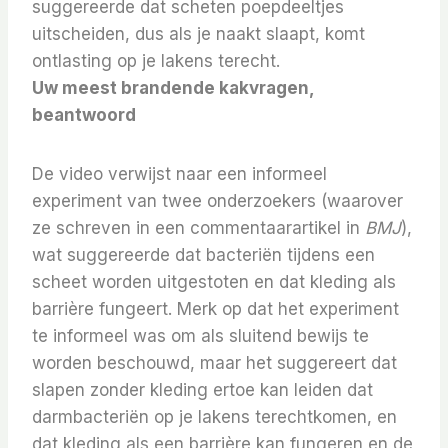
suggereerde dat scheten poepdeeltjes
uitscheiden, dus als je naakt slaapt, komt
ontlasting op je lakens terecht.
Uw meest brandende kakvragen,
beantwoord
De video verwijst naar een informeel
experiment van twee onderzoekers (waarover
ze schreven in een commentaarartikel in
BMJ
),
wat suggereerde dat bacteriën tijdens een
scheet worden uitgestoten en dat kleding als
barrière fungeert.
Merk op dat het experiment
te informeel was om als sluitend bewijs te
worden beschouwd, maar het suggereert dat
slapen zonder kleding ertoe kan leiden dat
darmbacteriën op je lakens terechtkomen, en
dat kleding als een barrière kan fungeren en de