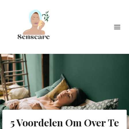
Doorgaan
naar
inhoud
5 Voordelen Om Over Te