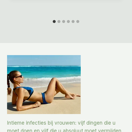
Intieme infecties bij vrouwen: vijf dingen die u
moet doen en vijf die u absoluut moet vermijden