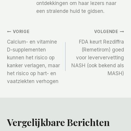
ontdekkingen om haar lezers naar
een stralende huid te gidsen.
Bericht
VORIGE
VOLGENDE
Calcium- en vitamine
FDA keurt Rezdiffra
Navigatie
D-supplementen
(Remetirom) goed
kunnen het risico op
voor leververvetting
kanker verlagen, maar
NASH (ook bekend als
het risico op hart- en
MASH)
vaatziekten verhogen
Vergelijkbare Berichten