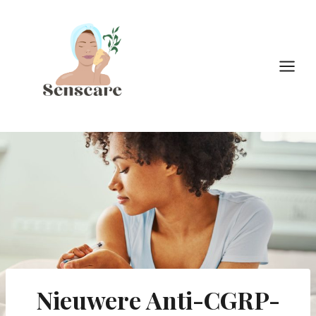
Doorgaan
naar
inhoud
Nieuwere Anti-CGRP-