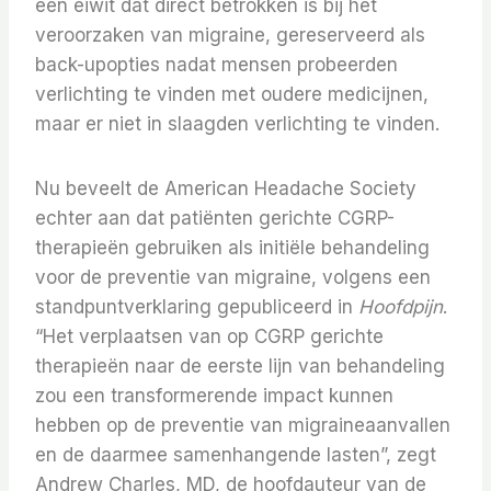
een eiwit dat direct betrokken is bij het
veroorzaken van migraine, gereserveerd als
back-upopties nadat mensen probeerden
verlichting te vinden met oudere medicijnen,
maar er niet in slaagden verlichting te vinden.
Nu beveelt de American Headache Society
echter aan dat patiënten gerichte CGRP-
therapieën gebruiken als initiële behandeling
voor de preventie van migraine, volgens een
standpuntverklaring gepubliceerd in
Hoofdpijn
.
“Het verplaatsen van op CGRP gerichte
therapieën naar de eerste lijn van behandeling
zou een transformerende impact kunnen
hebben op de preventie van migraineaanvallen
en de daarmee samenhangende lasten”, zegt
Andrew Charles, MD, de hoofdauteur van de