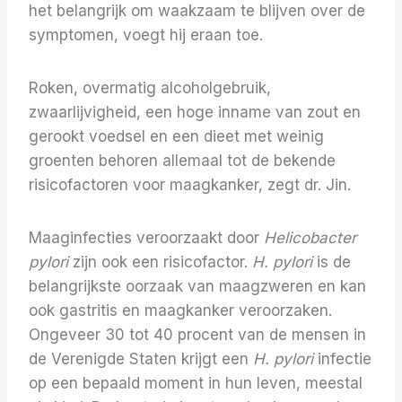
het belangrijk om waakzaam te blijven over de
symptomen, voegt hij eraan toe.
Roken, overmatig alcoholgebruik,
zwaarlijvigheid, een hoge inname van zout en
gerookt voedsel en een dieet met weinig
groenten behoren allemaal tot de bekende
risicofactoren voor maagkanker, zegt dr. Jin.
Maaginfecties veroorzaakt door
Helicobacter
pylori
zijn ook een risicofactor.
H. pylori
is de
belangrijkste oorzaak van maagzweren en kan
ook gastritis en maagkanker veroorzaken.
Ongeveer 30 tot 40 procent van de mensen in
de Verenigde Staten krijgt een
H. pylori
infectie
op een bepaald moment in hun leven, meestal