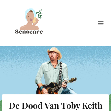
Doorgaan
naar
inhoud
De Dood Van Toby Keith