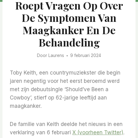
Roept Vragen Op Over
De Symptomen Van
Maagkanker En De
Behandeling
Door
Laurens
9 februari 2024
Toby Keith, een countrymuziekster die begin
jaren negentig voor het eerst beroemd werd
met zijn debuutsingle ‘Should’ve Been a
Cowboy’, stierf op 62-jarige leeftijd aan
maagkanker.
De familie van Keith deelde het nieuws in een
verklaring van 6 februari
X (voorheen Twitter)
.