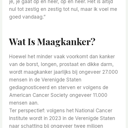
je, je gaat op en neer, op en neer. Het is altijd
nul tot zestig en zestig tot nul, maar ik voel me
goed vandaag.”
Wat Is Maagkanker?
Hoewel het minder vaak voorkomt dan kanker
van de borst, longen, prostaat en dikke darm,
wordt maagkanker jaarlijks bij ongeveer 27.000
mensen in de Verenigde Staten
gediagnosticeerd en sterven er volgens de
American Cancer Society ongeveer 11.000
mensen aan.
Ter perspectief: volgens het National Cancer
Institute wordt in 2023 in de Verenigde Staten
naar schatting bij ongeveer twee miljoen