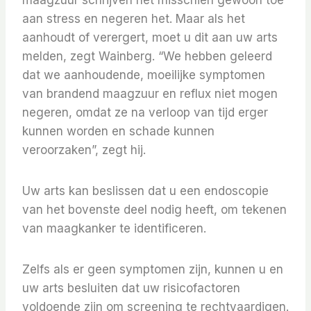
maagzuur schrijven het misschien gewoon toe
aan stress en negeren het. Maar als het
aanhoudt of verergert, moet u dit aan uw arts
melden, zegt Wainberg. “We hebben geleerd
dat we aanhoudende, moeilijke symptomen
van brandend maagzuur en reflux niet mogen
negeren, omdat ze na verloop van tijd erger
kunnen worden en schade kunnen
veroorzaken”, zegt hij.
Uw arts kan beslissen dat u een endoscopie
van het bovenste deel nodig heeft, om tekenen
van maagkanker te identificeren.
Zelfs als er geen symptomen zijn, kunnen u en
uw arts besluiten dat uw risicofactoren
voldoende zijn om screening te rechtvaardigen.