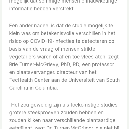
mogelijk dat sommige mensen onnauwkeurige
informatie hebben verstrekt.
Een ander nadeel is dat de studie mogelijk te
klein was om betekenisvolle verschillen in het
risico op COVID-19-infecties te detecteren op
basis van de vraag of mensen strikte
vegetariërs waren of af en toe vlees aten, zegt
Brie Turner-McGrievy, PhD, RD, een professor
en plaatsvervanger. directeur van het
TecHealth Center aan de Universiteit van South
Carolina in Columbia.
“Het zou geweldig zijn als toekomstige studies
grotere steekproeven zouden hebben en
zouden kijken naar verschillende plantaardige
eetstijlen”, zegt Dr. Turner-McGrievy, die niet bij