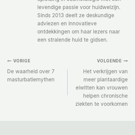
levendige passie voor huidwelzijn.
Sinds 2013 deelt ze deskundige
adviezen en innovatieve
ontdekkingen om haar lezers naar
een stralende huid te gidsen.
Bericht
VORIGE
VOLGENDE
De waarheid over 7
Het verkrijgen van
Navigatie
masturbatiemythen
meer plantaardige
eiwitten kan vrouwen
helpen chronische
ziekten te voorkomen