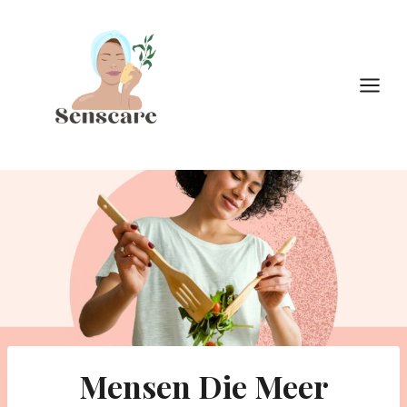
Doorgaan
naar
inhoud
Mensen Die Meer