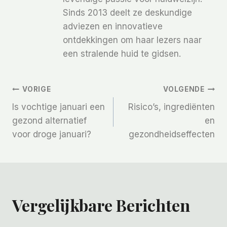
Sinds 2013 deelt ze deskundige
adviezen en innovatieve
ontdekkingen om haar lezers naar
een stralende huid te gidsen.
Bericht
VORIGE
VOLGENDE
Is vochtige januari een
Risico’s, ingrediënten
Navigatie
gezond alternatief
en
voor droge januari?
gezondheidseffecten
Vergelijkbare Berichten