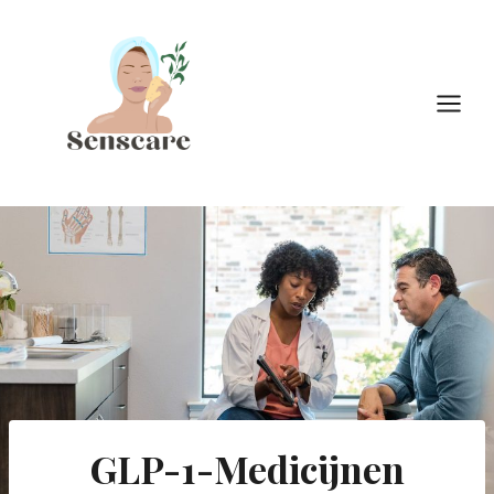
Doorgaan
naar
inhoud
GLP-1-Medicijnen