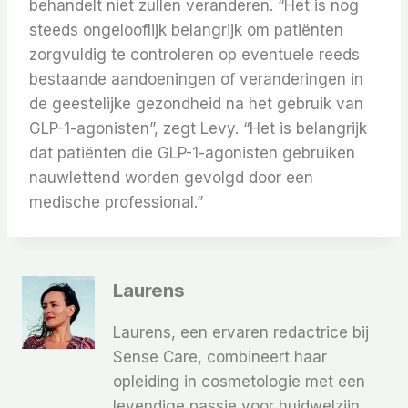
behandelt niet zullen veranderen. “Het is nog
steeds ongelooflijk belangrijk om patiënten
zorgvuldig te controleren op eventuele reeds
bestaande aandoeningen of veranderingen in
de geestelijke gezondheid na het gebruik van
GLP-1-agonisten”, zegt Levy. “Het is belangrijk
dat patiënten die GLP-1-agonisten gebruiken
nauwlettend worden gevolgd door een
medische professional.”
Laurens
Laurens, een ervaren redactrice bij
Sense Care, combineert haar
opleiding in cosmetologie met een
levendige passie voor huidwelzijn.