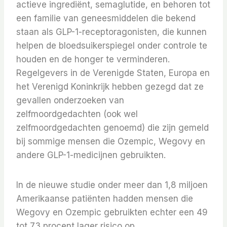
actieve ingrediënt, semaglutide, en behoren tot
een familie van geneesmiddelen die bekend
staan ​​als GLP-1-receptoragonisten, die kunnen
helpen de bloedsuikerspiegel onder controle te
houden en de honger te verminderen.
Regelgevers in de Verenigde Staten, Europa en
het Verenigd Koninkrijk hebben gezegd dat ze
gevallen onderzoeken van
zelfmoordgedachten (ook wel
zelfmoordgedachten genoemd) die zijn gemeld
bij sommige mensen die Ozempic, Wegovy en
andere GLP-1-medicijnen gebruikten.
In de nieuwe studie onder meer dan 1,8 miljoen
Amerikaanse patiënten hadden mensen die
Wegovy en Ozempic gebruikten echter een 49
tot 73 procent lager risico op