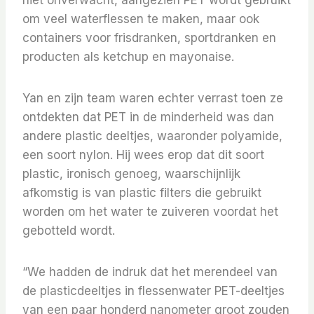
niet onverwacht, aangezien PET wordt gebruikt
om veel waterflessen te maken, maar ook
containers voor frisdranken, sportdranken en
producten als ketchup en mayonaise.
Yan en zijn team waren echter verrast toen ze
ontdekten dat PET in de minderheid was dan
andere plastic deeltjes, waaronder polyamide,
een soort nylon. Hij wees erop dat dit soort
plastic, ironisch genoeg, waarschijnlijk
afkomstig is van plastic filters die gebruikt
worden om het water te zuiveren voordat het
gebotteld wordt.
“We hadden de indruk dat het merendeel van
de plasticdeeltjes in flessenwater PET-deeltjes
van een paar honderd nanometer groot zouden