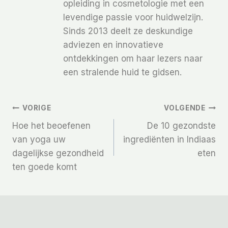
opleiding in cosmetologie met een
levendige passie voor huidwelzijn.
Sinds 2013 deelt ze deskundige
adviezen en innovatieve
ontdekkingen om haar lezers naar
een stralende huid te gidsen.
Bericht
VORIGE
VOLGENDE
Hoe het beoefenen
De 10 gezondste
Navigatie
van yoga uw
ingrediënten in Indiaas
dagelijkse gezondheid
eten
ten goede komt