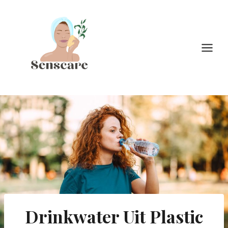
Doorgaan
naar
inhoud
Drinkwater Uit Plastic