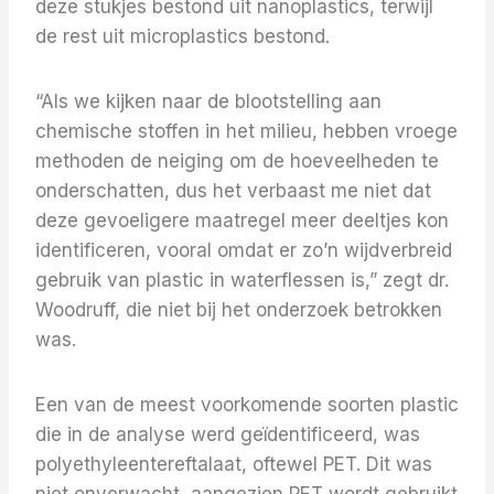
deze stukjes bestond uit nanoplastics, terwijl
de rest uit microplastics bestond.
“Als we kijken naar de blootstelling aan
chemische stoffen in het milieu, hebben vroege
methoden de neiging om de hoeveelheden te
onderschatten, dus het verbaast me niet dat
deze gevoeligere maatregel meer deeltjes kon
identificeren, vooral omdat er zo’n wijdverbreid
gebruik van plastic in waterflessen is,” zegt dr.
Woodruff, die niet bij het onderzoek betrokken
was.
Een van de meest voorkomende soorten plastic
die in de analyse werd geïdentificeerd, was
polyethyleentereftalaat, oftewel PET. Dit was