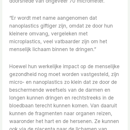
doorsnede van ongeveer 70 micrometer.
“Er wordt met name aangenomen dat
nanoplastics giftiger zijn, omdat ze door hun
kleinere omvang, vergeleken met
microplastics, veel vatbaarder zijn om het
menselijk lichaam binnen te dringen.”
Hoewel hun werkelijke impact op de menselijke
gezondheid nog moet worden vastgesteld, zijn
micro- en nanoplastics zo klein dat ze door de
beschermende weefsels van de darmen en
longen kunnen dringen en rechtstreeks in de
bloedbaan terecht kunnen komen. Van daaruit
kunnen de fragmenten naar organen reizen,
waaronder het hart en de hersenen. Ze kunnen
ook via de placenta naar de lichamen van