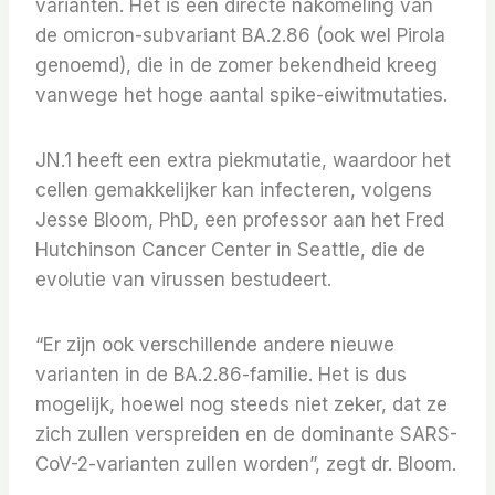
varianten. Het is een directe nakomeling van
de omicron-subvariant BA.2.86 (ook wel Pirola
genoemd), die in de zomer bekendheid kreeg
vanwege het hoge aantal spike-eiwitmutaties.
JN.1 heeft een extra piekmutatie, waardoor het
cellen gemakkelijker kan infecteren, volgens
Jesse Bloom, PhD, een professor aan het Fred
Hutchinson Cancer Center in Seattle, die de
evolutie van virussen bestudeert.
“Er zijn ook verschillende andere nieuwe
varianten in de BA.2.86-familie. Het is dus
mogelijk, hoewel nog steeds niet zeker, dat ze
zich zullen verspreiden en de dominante SARS-
CoV-2-varianten zullen worden”, zegt dr. Bloom.