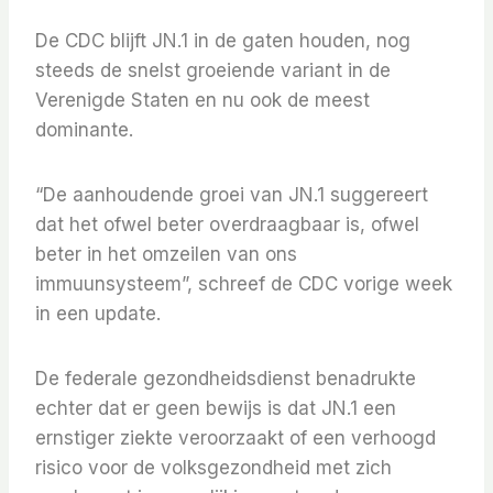
De CDC blijft JN.1 in de gaten houden, nog
steeds de snelst groeiende variant in de
Verenigde Staten en nu ook de meest
dominante.
“De aanhoudende groei van JN.1 suggereert
dat het ofwel beter overdraagbaar is, ofwel
beter in het omzeilen van ons
immuunsysteem”, schreef de CDC vorige week
in een update.
De federale gezondheidsdienst benadrukte
echter dat er geen bewijs is dat JN.1 een
ernstiger ziekte veroorzaakt of een verhoogd
risico voor de volksgezondheid met zich