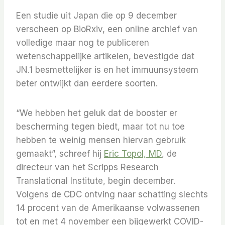
Een studie uit Japan die op 9 december
verscheen op BioRxiv, een online archief van
volledige maar nog te publiceren
wetenschappelijke artikelen, bevestigde dat
JN.1 besmettelijker is en het immuunsysteem
beter ontwijkt dan eerdere soorten.
“We hebben het geluk dat de booster er
bescherming tegen biedt, maar tot nu toe
hebben te weinig mensen hiervan gebruik
gemaakt”, schreef hij
Eric Topol, MD
, de
directeur van het Scripps Research
Translational Institute, begin december.
Volgens de CDC ontving naar schatting slechts
14 procent van de Amerikaanse volwassenen
tot en met 4 november een bijgewerkt COVID-