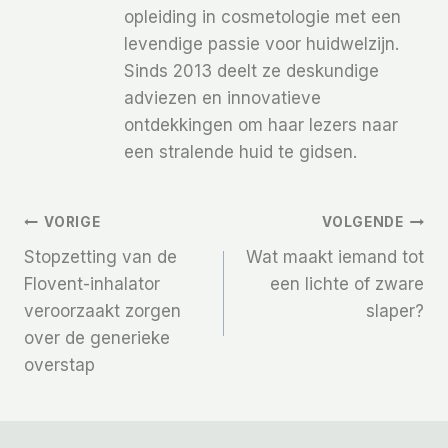
opleiding in cosmetologie met een
levendige passie voor huidwelzijn.
Sinds 2013 deelt ze deskundige
adviezen en innovatieve
ontdekkingen om haar lezers naar
een stralende huid te gidsen.
Bericht
VORIGE
VOLGENDE
Stopzetting van de
Wat maakt iemand tot
Navigatie
Flovent-inhalator
een lichte of zware
veroorzaakt zorgen
slaper?
over de generieke
overstap