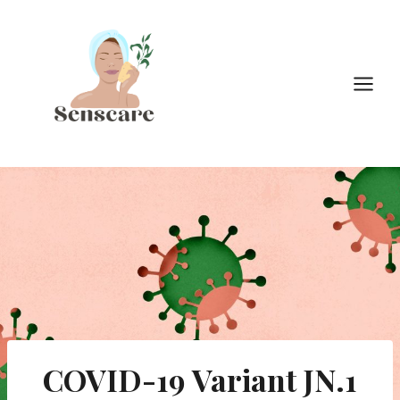
Doorgaan
naar
inhoud
COVID-19 Variant JN.1