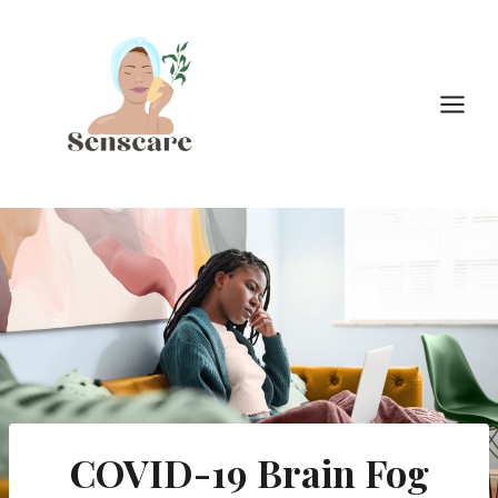
Doorgaan
naar
inhoud
COVID-19 Brain Fog