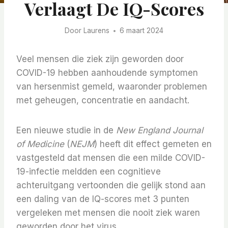
Verlaagt De IQ-Scores
Door
Laurens
6 maart 2024
Veel mensen die ziek zijn geworden door
COVID-19 hebben aanhoudende symptomen
van hersenmist gemeld, waaronder problemen
met geheugen, concentratie en aandacht.
Een nieuwe studie in de
New England Journal
of Medicine
(
NEJM
) heeft dit effect gemeten en
vastgesteld dat mensen die een milde COVID-
19-infectie meldden een cognitieve
achteruitgang vertoonden die gelijk stond aan
een daling van de IQ-scores met 3 punten
vergeleken met mensen die nooit ziek waren
geworden door het virus.