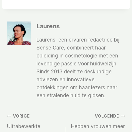
Laurens
Laurens, een ervaren redactrice bij
Sense Care, combineert haar
opleiding in cosmetologie met een
levendige passie voor huidwelzijn.
Sinds 2013 deelt ze deskundige
adviezen en innovatieve
ontdekkingen om haar lezers naar
een stralende huid te gidsen.
Bericht
VORIGE
VOLGENDE
Ultrabewerkte
Hebben vrouwen meer