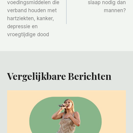
Navigatie
voedingsmiddelen die
slaap nodig dan
verband houden met
mannen?
hartziekten, kanker,
depressie en
vroegtijdige dood
Vergelijkbare Berichten