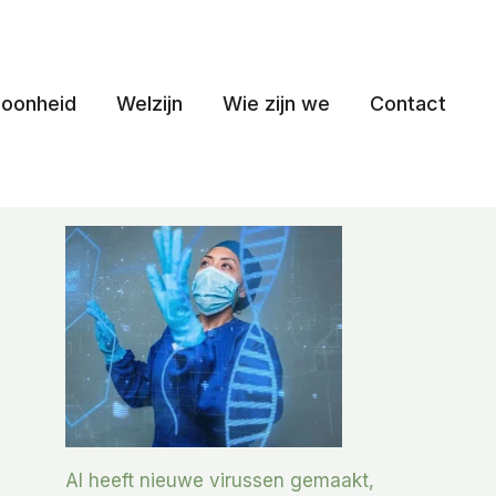
oonheid
Welzijn
Wie zijn we
Contact
AI heeft nieuwe virussen gemaakt,