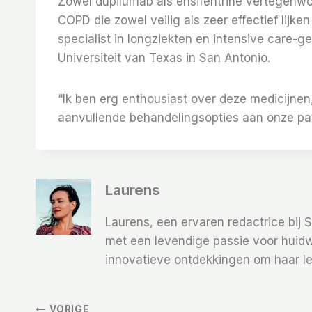
Zowel dupilumab als ensifentrine vertegenw
COPD die zowel veilig als zeer effectief lijke
specialist in longziekten en intensive care
Universiteit van Texas in San Antonio.
“Ik ben erg enthousiast over deze medicijnen,
aanvullende behandelingsopties aan onze pat
Laurens
Laurens, een ervaren redactrice bij 
met een levendige passie voor huidw
innovatieve ontdekkingen om haar le
VORIGE