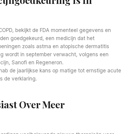
r COPD, bekijkt de FDA momenteel gegevens en
den goedgekeurd, een medicijn dat het
eningen zoals astma en atopische dermatitis
ng wordt in september verwacht, volgens een
cijn, Sanofi en Regeneron.
ab de jaarlijkse kans op matige tot ernstige acute
 de verklaring.
iast Over Meer