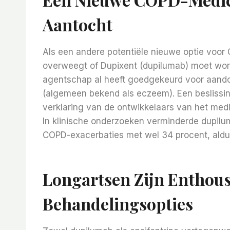
Aantocht
Als een andere potentiële nieuwe optie voo
overweegt of Dupixent (dupilumab) moet wor
agentschap al heeft goedgekeurd voor aando
(algemeen bekend als eczeem). Een beslissi
verklaring van de ontwikkelaars van het medi
In klinische onderzoeken verminderde dupilum
COPD-exacerbaties met wel 34 procent, aldus
Longartsen Zijn Enthous
Behandelingsopties