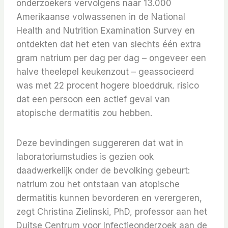
onderzoekers vervolgens naar 13.000
Amerikaanse volwassenen in de National
Health and Nutrition Examination Survey en
ontdekten dat het eten van slechts één extra
gram natrium per dag per dag – ongeveer een
halve theelepel keukenzout – geassocieerd
was met 22 procent hogere bloeddruk. risico
dat een persoon een actief geval van
atopische dermatitis zou hebben.
Deze bevindingen suggereren dat wat in
laboratoriumstudies is gezien ook
daadwerkelijk onder de bevolking gebeurt:
natrium zou het ontstaan ​​van atopische
dermatitis kunnen bevorderen en verergeren,
zegt Christina Zielinski, PhD, professor aan het
Duitse Centrum voor Infectieonderzoek aan de