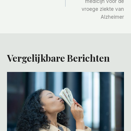
medicijn voor de
vroege ziekte van
Alzheimer
Vergelijkbare Berichten