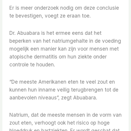
Er is meer onderzoek nodig om deze conclusie
te bevestigen, voegt ze eraan toe.
Dr. Abuabara is het ermee eens dat het
beperken van het natriumgehalte in de voeding
mogelijk een manier kan zijn voor mensen met
atopische dermatitis om hun ziekte onder
controle te houden.
“De meeste Amerikanen eten te veel zout en
kunnen hun inname veilig terugbrengen tot de
aanbevolen niveaus”, zegt Abuabara.
Natrium, dat de meeste mensen in de vorm van
zout eten, verhoogt ook het risico op hoge
bloeddruk en hartziekten. Er wordt geschat dat