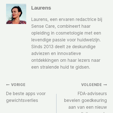
Laurens
Laurens, een ervaren redactrice bij
Sense Care, combineert haar
opleiding in cosmetologie met een
levendige passie voor huidwelzijn.
Sinds 2013 deelt ze deskundige
adviezen en innovatieve
ontdekkingen om haar lezers naar
een stralende huid te gidsen.
Bericht
VORIGE
VOLGENDE
De beste apps voor
FDA-adviseurs
Navigatie
gewichtsverlies
bevelen goedkeuring
aan van een nieuw