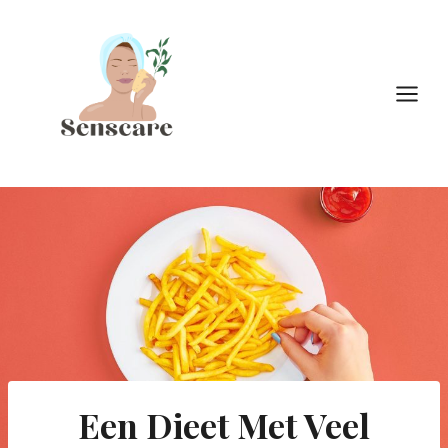
Doorgaan
naar
inhoud
Een Dieet Met Veel