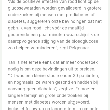
“Als de positieve effecten van rood licht op de
glucosewaarden worden gevalideerd in grotere
onderzoeken bij mensen met prediabetes of
diabetes, suggereren onze bevindingen dat het
gebruik van rood licht vóór de maaltijd
gedurende een paar minuten waarschijnlijk de
daaropvolgende stijging van de bloedglucose
zou helpen verminderen”, zegt Peigenaar.
Tan is het ermee eens dat er meer onderzoek
nodig is om deze bevindingen uit te breiden.
“Dit was een kleine studie onder 30 patiënten,
en nogmaals, ze waren gezond en hadden bij
aanvang geen diabetes”, zegt ze. Er moeten
langere termijn en grote onderzoeken bij
mensen met diabetes worden uitgevoerd,
inclusief follow-up op langere termijn om beter