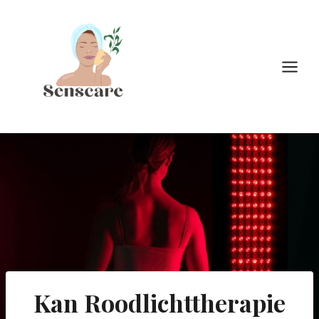
Doorgaan
naar
inhoud
Kan Roodlichttherapie