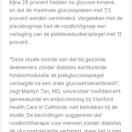
bijna 28 procent hadden na glucose-inname,
en dat de maximale glucosepieken met 7,5
procent werden verminderd. Vergeleken met de
placebogroep had de roodlichtgroep een
verlaging van de piekbloedsuikerspiegel met 12
procent.
“Deze studie toonde aan dat bij gezonde
deelnemers zonder diabetes kortdurende
fotobiomodulatie de piekglucosespiegel
verlaagde na een orale glucosetolerantietest”,
zegt Marilyn Tan, MD, universitair hoofddocent
geneeskunde en endocrinoloog bij Stanford
Health Care in Californië. niet betrokken bij de
studie. De bevindingen suggereren dat
roodlichttherapie voor mensen zonder diabetes
de glucosetolerantie verbetert, maar het is niet