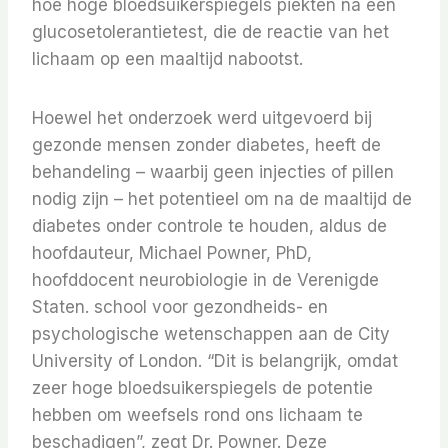
hoe hoge bloedsuikerspiegels piekten na een
glucosetolerantietest, die de reactie van het
lichaam op een maaltijd nabootst.
Hoewel het onderzoek werd uitgevoerd bij
gezonde mensen zonder diabetes, heeft de
behandeling – waarbij geen injecties of pillen
nodig zijn – het potentieel om na de maaltijd de
diabetes onder controle te houden, aldus de
hoofdauteur, Michael Powner, PhD,
hoofddocent neurobiologie in de Verenigde
Staten. school voor gezondheids- en
psychologische wetenschappen aan de City
University of London. “Dit is belangrijk, omdat
zeer hoge bloedsuikerspiegels de potentie
hebben om weefsels rond ons lichaam te
beschadigen”, zegt Dr. Powner. Deze