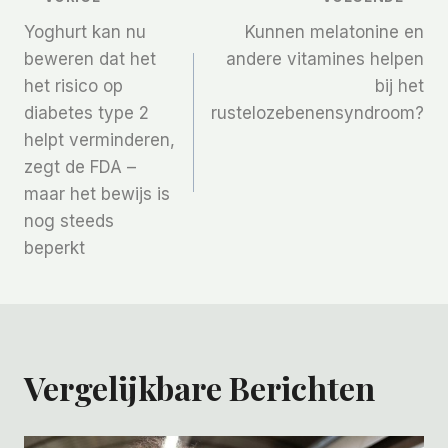
Bericht
Yoghurt kan nu
Kunnen melatonine en
Navigatie
beweren dat het
andere vitamines helpen
het risico op
bij het
diabetes type 2
rustelozebenensyndroom?
helpt verminderen,
zegt de FDA –
maar het bewijs is
nog steeds
beperkt
Vergelijkbare Berichten