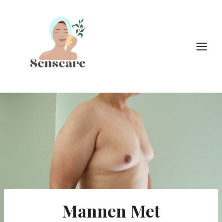
Doorgaan
naar
inhoud
Mannen Met