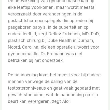
De ontwikkeling van gynaecomastie kan op
elke leeftijd voorkomen, maar wordt meestal
veroorzaakt door veranderingen in de
geslachtshormoonspiegels die optreden bij
pasgeboren baby’s, in de puberteit en op
oudere leeftijd, zegt Detlev Erdmann, MD, PhD,
plastisch chirurg bij Duke Health in Durham,
Noord. Carolina, die een operatie uitvoert voor
gynaecomastie. Dr. Erdmann was niet
betrokken bij het onderzoek.
De aandoening komt het meest voor bij oudere
mannen vanwege de daling van de
testosteronniveaus en gaat vaak gepaard met
gewichtstoename, wat de aandoening op zijn
beurt kan verergeren, zegt Aloi.