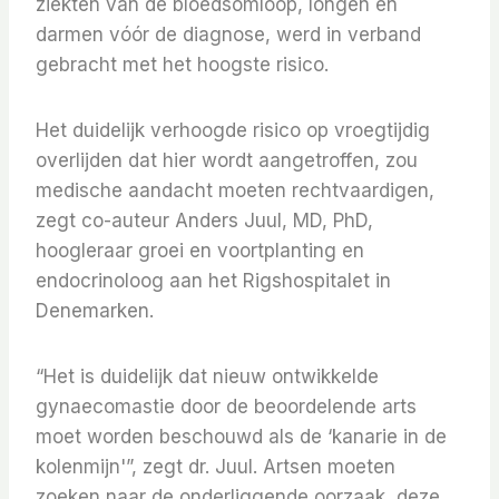
ziekten van de bloedsomloop, longen en
darmen vóór de diagnose, werd in verband
gebracht met het hoogste risico.
Het duidelijk verhoogde risico op vroegtijdig
overlijden dat hier wordt aangetroffen, zou
medische aandacht moeten rechtvaardigen,
zegt co-auteur Anders Juul, MD, PhD,
hoogleraar groei en voortplanting en
endocrinoloog aan het Rigshospitalet in
Denemarken.
“Het is duidelijk dat nieuw ontwikkelde
gynaecomastie door de beoordelende arts
moet worden beschouwd als de ‘kanarie in de
kolenmijn'”, zegt dr. Juul. Artsen moeten
zoeken naar de onderliggende oorzaak, deze