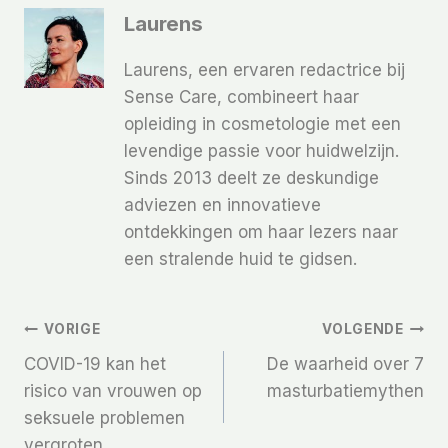
Laurens
Laurens, een ervaren redactrice bij
Sense Care, combineert haar
opleiding in cosmetologie met een
levendige passie voor huidwelzijn.
Sinds 2013 deelt ze deskundige
adviezen en innovatieve
ontdekkingen om haar lezers naar
een stralende huid te gidsen.
Bericht
VORIGE
VOLGENDE
COVID-19 kan het
De waarheid over 7
Navigatie
risico van vrouwen op
masturbatiemythen
seksuele problemen
vergroten