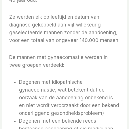
40 jaar oud.
Ze werden elk op leeftijd en datum van
diagnose gekoppeld aan vijf willekeurig
geselecteerde mannen zonder de aandoening,
voor een totaal van ongeveer 140.000 mensen.
De mannen met gynaecomastie werden in
twee groepen verdeeld:
Degenen met idiopathische
gynaecomastie, wat betekent dat de
oorzaak van de aandoening onbekend is
en niet wordt veroorzaakt door een bekend
onderliggend gezondheidsprobleem)
Degenen met een bekende reeds
bestaande aandoening of die medicijnen