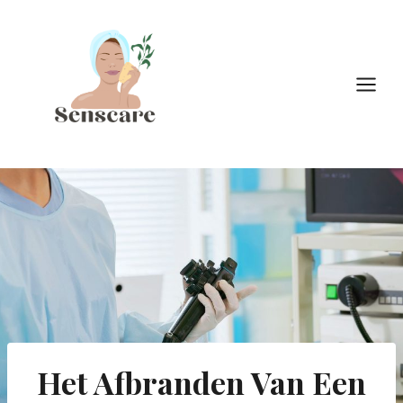
Doorgaan
naar
inhoud
Het Afbranden Van Een