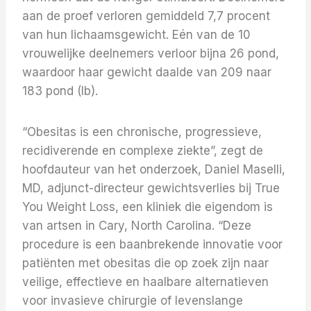
aan de proef verloren gemiddeld 7,7 procent
van hun lichaamsgewicht. Eén van de 10
vrouwelijke deelnemers verloor bijna 26 pond,
waardoor haar gewicht daalde van 209 naar
183 pond (lb).
“Obesitas is een chronische, progressieve,
recidiverende en complexe ziekte”, zegt de
hoofdauteur van het onderzoek, Daniel Maselli,
MD, adjunct-directeur gewichtsverlies bij True
You Weight Loss, een kliniek die eigendom is
van artsen in Cary, North Carolina. “Deze
procedure is een baanbrekende innovatie voor
patiënten met obesitas die op zoek zijn naar
veilige, effectieve en haalbare alternatieven
voor invasieve chirurgie of levenslange