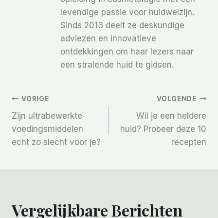
levendige passie voor huidwelzijn.
Sinds 2013 deelt ze deskundige
adviezen en innovatieve
ontdekkingen om haar lezers naar
een stralende huid te gidsen.
Bericht
VORIGE
VOLGENDE
Zijn ultrabewerkte
Wil je een heldere
Navigatie
voedingsmiddelen
huid? Probeer deze 10
echt zo slecht voor je?
recepten
Vergelijkbare Berichten