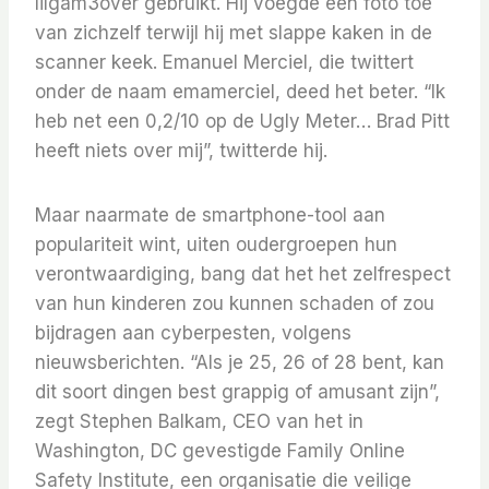
lilgam3over gebruikt. Hij voegde een foto toe
van zichzelf terwijl hij met slappe kaken in de
scanner keek. Emanuel Merciel, die twittert
onder de naam emamerciel, deed het beter. “Ik
heb net een 0,2/10 op de Ugly Meter… Brad Pitt
heeft niets over mij”, twitterde hij.
Maar naarmate de smartphone-tool aan
populariteit wint, uiten oudergroepen hun
verontwaardiging, bang dat het het zelfrespect
van hun kinderen zou kunnen schaden of zou
bijdragen aan cyberpesten, volgens
nieuwsberichten. “Als je 25, 26 of 28 bent, kan
dit soort dingen best grappig of amusant zijn”,
zegt Stephen Balkam, CEO van het in
Washington, DC gevestigde Family Online
Safety Institute, een organisatie die veilige