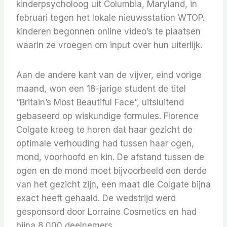
kinderpsycholoog uit Columbia, Maryland, in
februari tegen het lokale nieuwsstation WTOP.
kinderen begonnen online video’s te plaatsen
waarin ze vroegen om input over hun uiterlijk.
Aan de andere kant van de vijver, eind vorige
maand, won een 18-jarige student de titel
“Britain’s Most Beautiful Face”, uitsluitend
gebaseerd op wiskundige formules. Florence
Colgate kreeg te horen dat haar gezicht de
optimale verhouding had tussen haar ogen,
mond, voorhoofd en kin. De afstand tussen de
ogen en de mond moet bijvoorbeeld een derde
van het gezicht zijn, een maat die Colgate bijna
exact heeft gehaald. De wedstrijd werd
gesponsord door Lorraine Cosmetics en had
bijna 8.000 deelnemers.