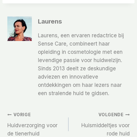
Laurens
Laurens, een ervaren redactrice bij
Sense Care, combineert haar
opleiding in cosmetologie met een
levendige passie voor huidwelzijn.
Sinds 2013 deelt ze deskundige
adviezen en innovatieve
ontdekkingen om haar lezers naar
een stralende huid te gidsen.
Bericht
VORIGE
VOLGENDE
Huidverzorging voor
Huismiddeltjes voor
Navigatie
de tienerhuid
rode huid