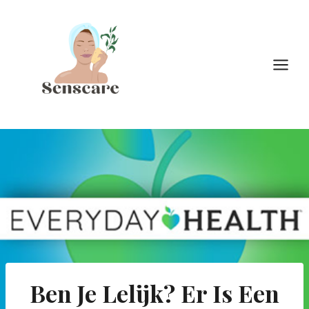
Doorgaan
naar
inhoud
Ben Je Lelijk? Er Is Een