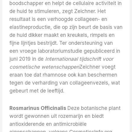
boodschapper en helpt de cellulaire activiteit in
de huid te stimuleren, zegt Zeichner. Het
resultaat is een verhoogde collageen- en
elastineproductie, die op zijn beurt de basis van
de huid dikker maakt en kreukels, rimpels en
fijne lijntjes bestrijdt. Ter ondersteuning van
een vroege laboratoriumstudie gepubliceerd in
juni 2019 in de
Internationaal tijdschrift voor
cosmetische wetenschappen
Zeichner voegt
eraan toe dat rhamnose ook kan beschermen
tegen de verharding van collageenvezels, wat
gebeurt met de leeftijd.
Rosmarinus Officinalis
Deze botanische plant
wordt gewonnen uit rozemarijn en biedt
antioxiderende en antimicrobiële