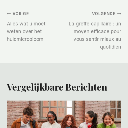
Bericht
VORIGE
VOLGENDE
Alles wat u moet
La greffe capillaire : un
Navigatie
weten over het
moyen efficace pour
huidmicrobioom
vous sentir mieux au
quotidien
Vergelijkbare Berichten