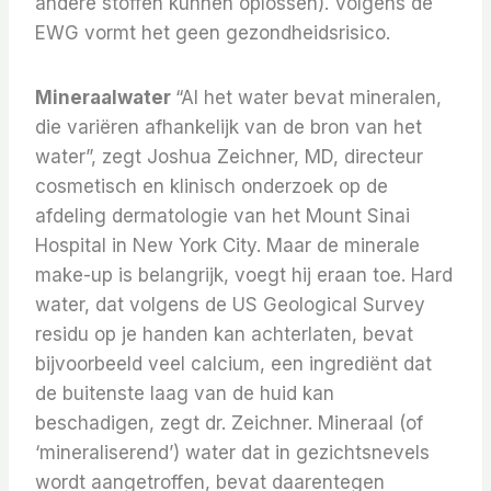
andere stoffen kunnen oplossen). Volgens de
EWG vormt het geen gezondheidsrisico.
Mineraalwater
“Al het water bevat mineralen,
die variëren afhankelijk van de bron van het
water”, zegt Joshua Zeichner, MD, directeur
cosmetisch en klinisch onderzoek op de
afdeling dermatologie van het Mount Sinai
Hospital in New York City. Maar de minerale
make-up is belangrijk, voegt hij eraan toe. Hard
water, dat volgens de US Geological Survey
residu op je handen kan achterlaten, bevat
bijvoorbeeld veel calcium, een ingrediënt dat
de buitenste laag van de huid kan
beschadigen, zegt dr. Zeichner. Mineraal (of
‘mineraliserend’) water dat in gezichtsnevels
wordt aangetroffen, bevat daarentegen