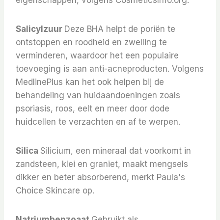
eigenschappen, volgens CosmeticsInfo.org.
Salicylzuur
Deze BHA helpt de poriën te
ontstoppen en roodheid en zwelling te
verminderen, waardoor het een populaire
toevoeging is aan anti-acneproducten. Volgens
MedlinePlus kan het ook helpen bij de
behandeling van huidaandoeningen zoals
psoriasis, roos, eelt en meer door dode
huidcellen te verzachten en af ​​te werpen.
Silica
Silicium, een mineraal dat voorkomt in
zandsteen, klei en graniet, maakt mengsels
dikker en beter absorberend, merkt Paula's
Choice Skincare op.
Natriumbenzoaat
Gebruikt als