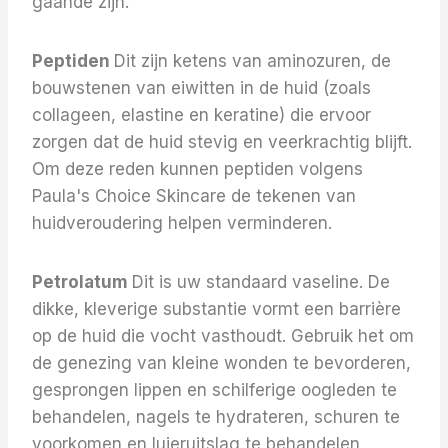
gaande zijn.
Peptiden
Dit zijn ketens van aminozuren, de
bouwstenen van eiwitten in de huid (zoals
collageen, elastine en keratine) die ervoor
zorgen dat de huid stevig en veerkrachtig blijft.
Om deze reden kunnen peptiden volgens
Paula's Choice Skincare de tekenen van
huidveroudering helpen verminderen.
Petrolatum
Dit is uw standaard vaseline. De
dikke, kleverige substantie vormt een barrière
op de huid die vocht vasthoudt. Gebruik het om
de genezing van kleine wonden te bevorderen,
gesprongen lippen en schilferige oogleden te
behandelen, nagels te hydrateren, schuren te
voorkomen en luieruitslag te behandelen,