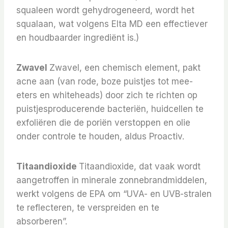
squaleen wordt gehydrogeneerd, wordt het
squalaan, wat volgens Elta MD een effectiever
en houdbaarder ingrediënt is.)
Zwavel
Zwavel, een chemisch element, pakt
acne aan (van rode, boze puistjes tot mee-
eters en whiteheads) door zich te richten op
puistjesproducerende bacteriën, huidcellen te
exfoliëren die de poriën verstoppen en olie
onder controle te houden, aldus Proactiv.
Titaandioxide
Titaandioxide, dat vaak wordt
aangetroffen in minerale zonnebrandmiddelen,
werkt volgens de EPA om “UVA- en UVB-stralen
te reflecteren, te verspreiden en te
absorberen”.