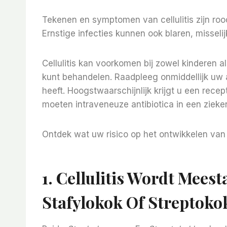
Tekenen en symptomen van cellulitis zijn roo
Ernstige infecties kunnen ook blaren, misseli
Cellulitis kan voorkomen bij zowel kinderen a
kunt behandelen. Raadpleeg onmiddellijk uw ar
heeft. Hoogstwaarschijnlijk krijgt u een rece
moeten intraveneuze antibiotica in een ziek
Ontdek wat uw risico op het ontwikkelen van 
1. Cellulitis Wordt Mees
Stafylokok Of Streptoko