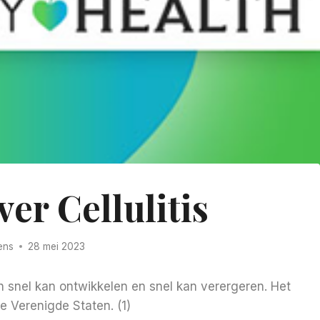
ver Cellulitis
ens
28 mei 2023
zich snel kan ontwikkelen en snel kan verergeren. Het
de Verenigde Staten. (1)