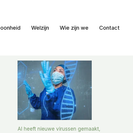
oonheid
Welzijn
Wie zijn we
Contact
AI heeft nieuwe virussen gemaakt,