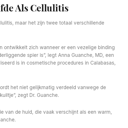
lfde Als Cellulitis
litis, maar het zijn twee totaal verschillende
en ontwikkelt zich wanneer er een vezelige binding
erliggende spier is”, legt Anna Guanche, MD, een
liseerd is in cosmetische procedures in Calabasas,
ordt het niet gelijkmatig verdeeld vanwege de
kuiltje”, zegt Dr. Guanche.
tie van de huid, die vaak verschijnt als een warm,
uanche.