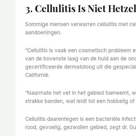
3. Cellulitis Is Niet Hetze
Sommige mensen verwarren cellulitis met cellu
aandoeningen.
“Cellulitis is vaak een cosmetisch probleem 
van de bovenste laag van de huid aan de ond
gecertificeerde dermatoloog uit die gespecia
Californië.
“Naarmate het vet in het gebied toeneemt, w
strakke banden, wat leidt tot een hobbelig of 
Cellulitis daarentegen is een bacteriële infec
rood, gevoelig, gezwollen gebied, zegt dr. G