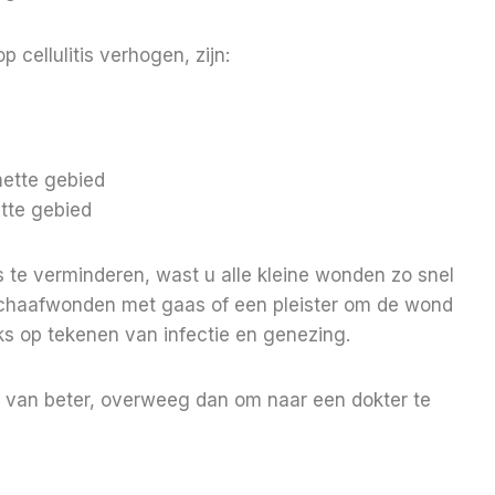
 cellulitis verhogen, zijn:
ette gebied
tte gebied
is te verminderen, wast u alle kleine wonden zo snel
 schaafwonden met gaas of een pleister om de wond
s op tekenen van infectie en genezing.
ts van beter, overweeg dan om naar een dokter te