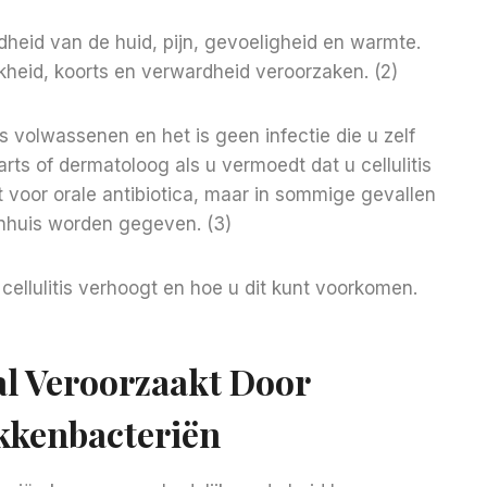
dheid van de huid, pijn, gevoeligheid en warmte.
jkheid, koorts en verwardheid veroorzaken. (2)
ls volwassenen en het is geen infectie die u zelf
ts of dermatoloog als u vermoedt dat u cellulitis
pt voor orale antibiotica, maar in sommige gevallen
enhuis worden gegeven. (3)
cellulitis verhoogt en hoe u dit kunt voorkomen.
tal Veroorzaakt Door
kkenbacteriën