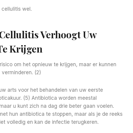
ellulitis wel.
Cellulitis Verhoogt Uw
Te Krijgen
t risico om het opnieuw te krijgen, maar er kunnen
 verminderen. (2)
 uw arts voor het behandelen van uw eerste
ioticakuur. (5) Antibiotica worden meestal
aar u kunt zich na dag drie beter gaan voelen.
 hun antibiotica te stoppen, maar als je de reeks
et volledig en kan de infectie terugkeren.