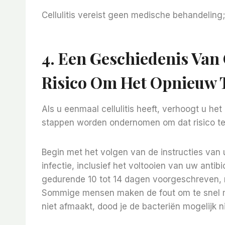
Cellulitis vereist geen medische behandeling; c
4. Een Geschiedenis Van 
Risico Om Het Opnieuw 
Als u eenmaal cellulitis heeft, verhoogt u he
stappen worden ondernomen om dat risico te
Begin met het volgen van de instructies van
infectie, inclusief het voltooien van uw antib
gedurende 10 tot 14 dagen voorgeschreven, m
Sommige mensen maken de fout om te snel met
niet afmaakt, dood je de bacteriën mogelijk ni