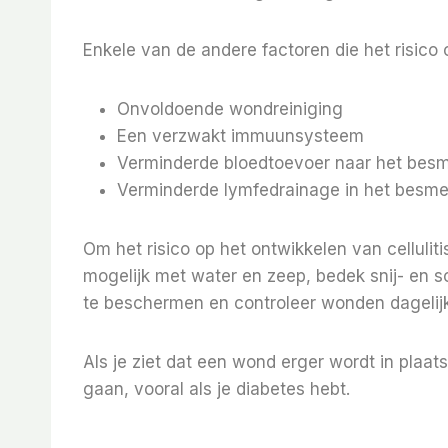
Enkele van de andere factoren die het risico op
Onvoldoende wondreiniging
Een verzwakt immuunsysteem
Verminderde bloedtoevoer naar het besm
Verminderde lymfedrainage in het besme
Om het risico op het ontwikkelen van cellulit
mogelijk met water en zeep, bedek snij- en
te beschermen en controleer wonden dagelijk
Als je ziet dat een wond erger wordt in plaa
gaan, vooral als je diabetes hebt.