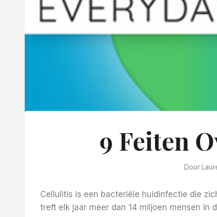
9 Feiten O
Door
Laur
Cellulitis is een bacteriële huidinfectie die 
treft elk jaar meer dan 14 miljoen mensen in 