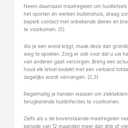
Neem daarnaast maatregelen om huidletsels 
het sporten en werken buitenshuis, draag 
beperk contact met onbekende dieren en br
te voorkomen. (5)
Als je een wond krijgt, maak deze dan gron
weg te spoelen. Zorg er ook voor dat u uw 
van anderen gaat verzorgen. Breng een actuel
houd elk letsel bedekt met een verband totda
dagelijks wordt vervangen. (2,3)
Regelmatig je handen wassen om ziektekieme
terugkerende huidinfecties te voorkomen.
Zelfs als u de bovenstaande maatregelen neem
periode van 12 maanden meer dan drie of vier