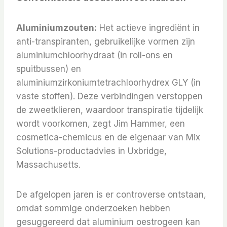
Aluminiumzouten:
Het actieve ingrediënt in
anti-transpiranten, gebruikelijke vormen zijn
aluminiumchloorhydraat (in roll-ons en
spuitbussen) en
aluminiumzirkoniumtetrachloorhydrex GLY (in
vaste stoffen). Deze verbindingen verstoppen
de zweetklieren, waardoor transpiratie tijdelijk
wordt voorkomen, zegt Jim Hammer, een
cosmetica-chemicus en de eigenaar van Mix
Solutions-productadvies in Uxbridge,
Massachusetts.
De afgelopen jaren is er controverse ontstaan,
omdat sommige onderzoeken hebben
gesuggereerd dat aluminium oestrogeen kan