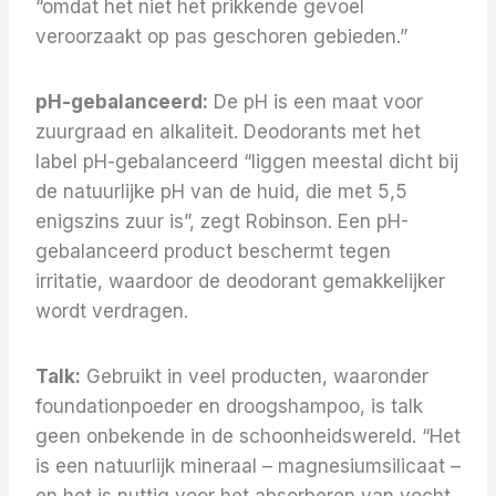
“omdat het niet het prikkende gevoel
veroorzaakt op pas geschoren gebieden.”
pH-gebalanceerd:
De pH is een maat voor
zuurgraad en alkaliteit. Deodorants met het
label pH-gebalanceerd “liggen meestal dicht bij
de natuurlijke pH van de huid, die met 5,5
enigszins zuur is”, zegt Robinson. Een pH-
gebalanceerd product beschermt tegen
irritatie, waardoor de deodorant gemakkelijker
wordt verdragen.
Talk:
Gebruikt in veel producten, waaronder
foundationpoeder en droogshampoo, is talk
geen onbekende in de schoonheidswereld. “Het
is een natuurlijk mineraal – magnesiumsilicaat –