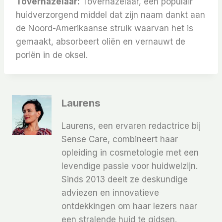
Toverhazelaar:
Toverhazelaar, een populair
huidverzorgend middel dat zijn naam dankt aan
de Noord-Amerikaanse struik waarvan het is
gemaakt, absorbeert oliën en vernauwt de
poriën in de oksel.
Laurens
Laurens, een ervaren redactrice bij
Sense Care, combineert haar
opleiding in cosmetologie met een
levendige passie voor huidwelzijn.
Sinds 2013 deelt ze deskundige
adviezen en innovatieve
ontdekkingen om haar lezers naar
een stralende huid te gidsen.