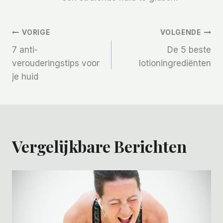
Bericht
VORIGE
VOLGENDE
7 anti-
De 5 beste
Navigatie
verouderingstips voor
lotioningrediënten
je huid
Vergelijkbare Berichten