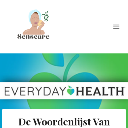
Doorgaan
naar
inhoud
De Woordenlijst Van