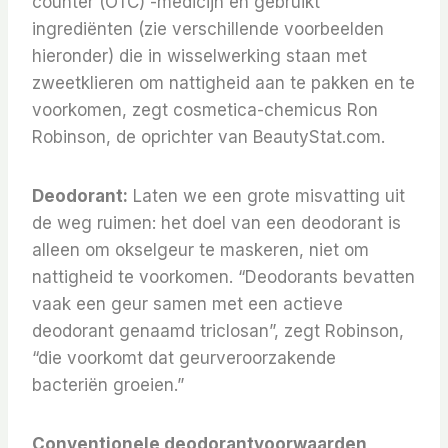
counter (OTC) -medicijn en gebruikt
ingrediënten (zie verschillende voorbeelden
hieronder) die in wisselwerking staan ​​​​met
zweetklieren om nattigheid aan te pakken en te
voorkomen, zegt cosmetica-chemicus Ron
Robinson, de oprichter van BeautyStat.com.
Deodorant:
Laten we een grote misvatting uit
de weg ruimen: het doel van een deodorant is
alleen om okselgeur te maskeren, niet om
nattigheid te voorkomen. “Deodorants bevatten
vaak een geur samen met een actieve
deodorant genaamd triclosan”, zegt Robinson,
“die voorkomt dat geurveroorzakende
bacteriën groeien.”
Conventionele deodorantvoorwaarden