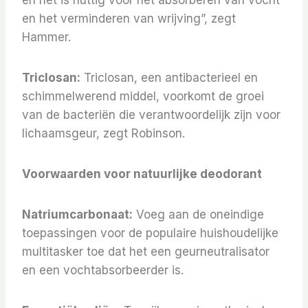
en het is nuttig voor het absorberen van vocht
en het verminderen van wrijving”, zegt
Hammer.
Triclosan:
Triclosan, een antibacterieel en
schimmelwerend middel, voorkomt de groei
van de bacteriën die verantwoordelijk zijn voor
lichaamsgeur, zegt Robinson.
Voorwaarden voor natuurlijke deodorant
Natriumcarbonaat:
Voeg aan de oneindige
toepassingen voor de populaire huishoudelijke
multitasker toe dat het een geurneutralisator
en een vochtabsorbeerder is.