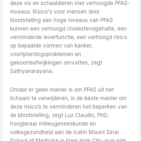
deze vis en schaaldieren met verhoogde PFAS-
niveaus. Risico's voor mensen door
blootstelling aan hoge niveaus van PFAS
kunnen een verhoogd cholesterolgehalte, een
verminderde leverfunctie, een verhoogd risico
op bepaalde vormen van kanker,
voortplantingsproblemen en
geboorteafwijkingen omvatten, zegt
Sathyanarayana.
Omdat er geen manier is om PFAS uit het
lichaam te verwijderen, is de beste manier om
deze risico’s te verminderen het beperken van
de blootstelling, zegt Luz Claudio, PhD,
hoogleraar milieugeneeskunde en
volksgezondheid aan de Icahn Mount Sinai
School of Medicine in New York City. was niet