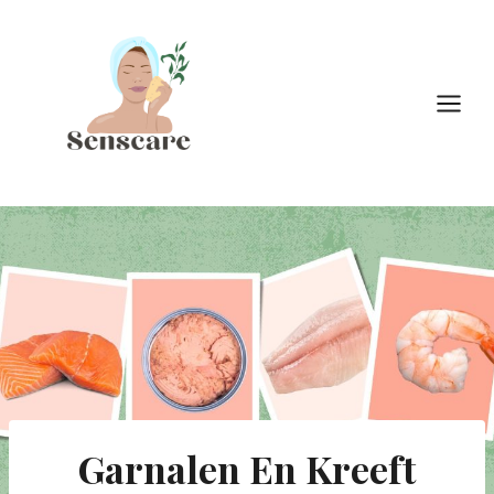
Doorgaan
naar
inhoud
Garnalen En Kreeft