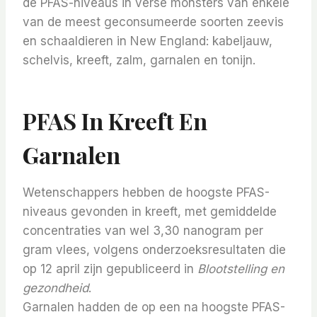
de PFAS-niveaus in verse monsters van enkele
van de meest geconsumeerde soorten zeevis
en schaaldieren in New England: kabeljauw,
schelvis, kreeft, zalm, garnalen en tonijn.
PFAS In Kreeft En
Garnalen
Wetenschappers hebben de hoogste PFAS-
niveaus gevonden in kreeft, met gemiddelde
concentraties van wel 3,30 nanogram per
gram vlees, volgens onderzoeksresultaten die
op 12 april zijn gepubliceerd in
Blootstelling en
gezondheid
.
Garnalen hadden de op een na hoogste PFAS-