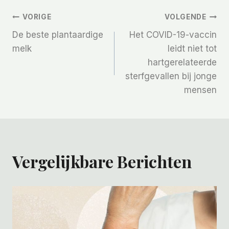
Bericht
VORIGE
VOLGENDE
De beste plantaardige
Het COVID-19-vaccin
Navigatie
melk
leidt niet tot
hartgerelateerde
sterfgevallen bij jonge
mensen
Vergelijkbare Berichten