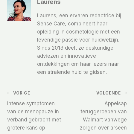
Laurens
Laurens, een ervaren redactrice bij
Sense Care, combineert haar
opleiding in cosmetologie met een
levendige passie voor huidwelzijn.
Sinds 2013 deelt ze deskundige
adviezen en innovatieve
ontdekkingen om haar lezers naar
een stralende huid te gidsen.
Bericht
VORIGE
VOLGENDE
Intense symptomen
Appelsap
Navigatie
van de menopauze in
teruggeroepen van
verband gebracht met
Walmart vanwege
grotere kans op
zorgen over arseen