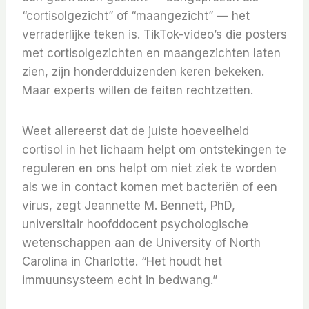
“cortisolgezicht” of “maangezicht” — het
verraderlijke teken is. TikTok-video’s die posters
met cortisolgezichten en maangezichten laten
zien, zijn honderdduizenden keren bekeken.
Maar experts willen de feiten rechtzetten.
Weet allereerst dat de juiste hoeveelheid
cortisol in het lichaam helpt om ontstekingen te
reguleren en ons helpt om niet ziek te worden
als we in contact komen met bacteriën of een
virus, zegt Jeannette M. Bennett, PhD,
universitair hoofddocent psychologische
wetenschappen aan de University of North
Carolina in Charlotte. “Het houdt het
immuunsysteem echt in bedwang.”