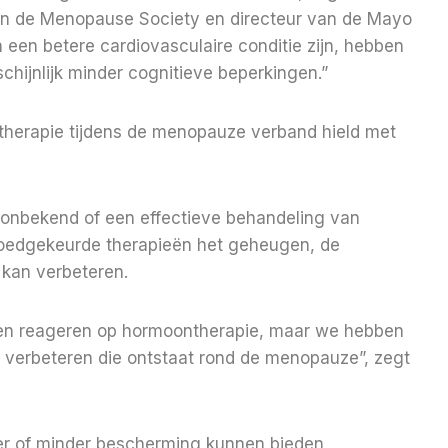
an de Menopause Society en directeur van de Mayo
n een betere cardiovasculaire conditie zijn, hebben
chijnlijk minder cognitieve beperkingen.”
herapie tijdens de menopauze verband hield met
 onbekend of een effectieve behandeling van
goedgekeurde therapieën het geheugen, de
 kan verbeteren.
ten reageren op hormoontherapie, maar we hebben
e verbeteren die ontstaat rond de menopauze”, zegt
r of minder bescherming kunnen bieden,