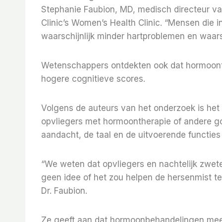
Stephanie Faubion, MD, medisch directeur v
Clinic’s Women’s Health Clinic. “Mensen die i
waarschijnlijk minder hartproblemen en waars
Wetenschappers ontdekten ook dat hormoont
hogere cognitieve scores.
Volgens de auteurs van het onderzoek is het
opvliegers met hormoontherapie of andere 
aandacht, de taal en de uitvoerende functies
“We weten dat opvliegers en nachtelijk zwe
geen idee of het zou helpen de hersenmist t
Dr. Faubion.
Ze geeft aan dat hormoonbehandelingen mee