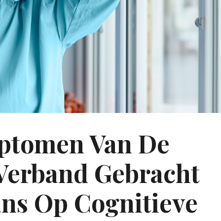
ptomen Van De
Verband Gebracht
ans Op Cognitieve