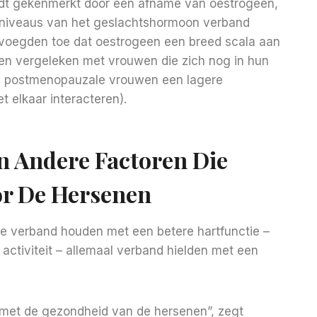
t gekenmerkt door een afname van oestrogeen,
e niveaus van het geslachtshormoon verband
 voegden toe dat oestrogeen een breed scala aan
 en vergeleken met vrouwen die zich nog in hun
en postmenopauzale vrouwen een lagere
 elkaar interacteren).
En Andere Factoren Die
or De Hersenen
e verband houden met een betere hartfunctie –
 activiteit – allemaal verband hielden met een
 met de gezondheid van de hersenen”, zegt