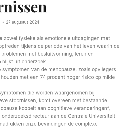
rnissen
s
27 augustus 2024
zowel fysieke als emotionele uitdagingen met
treden tijdens de periode van het leven waarin de
 problemen met besluitvorming, leren en
blijkt uit onderzoek.
ige symptomen van de menopauze, zoals opvliegers
 houden met een 74 procent hoger risico op milde
symptomen die worden waargenomen bij
eve stoornissen, komt overeen met bestaande
enopauze koppelt aan cognitieve veranderingen”,
 onderzoeksdirecteur aan de Centrale Universiteit
benadrukken onze bevindingen de complexe