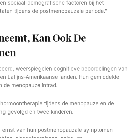
 en sociaal-demografische factoren bij het
aten tijdens de postmenopauzale periode.”
neemt, Kan Ook De
emen
ceerd, weerspiegelen cognitieve beoordelingen van
en Latijns-Amerikaanse landen. Hun gemiddelde
n de menopauze intrad.
 hormoontherapie tijdens de menopauze en de
ing gevolgd en twee kinderen.
 de ernst van hun postmenopauzale symptomen