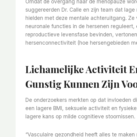
Omdat de overgang naar de menopauze word
suggereerden Dr. Calle en zijn team dat lag
hielden met deze mentale achteruitgang. Ze
neuronale functies in de hersenen reguleert,
reproductieve levensfase bevinden, verton
hersenconnectiviteit (hoe hersengebieden met
Lichamelijke Activiteit 
Gunstig Kunnen Zijn Vo
De onderzoekers merkten op dat invloeden di
een lagere BMI, seksuele activiteit en fysieke
lagere kans op milde cognitieve stoornissen.
“Vasculaire gezondheid heeft alles te maken