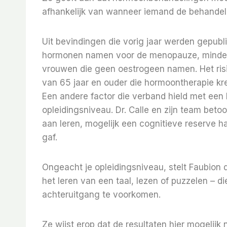
afhankelijk van wanneer iemand de behandelin
Uit bevindingen die vorig jaar werden gepubli
hormonen namen voor de menopauze, minder
vrouwen die geen oestrogeen namen. Het risi
van 65 jaar en ouder die hormoontherapie kr
Een andere factor die verband hield met een 
opleidingsniveau. Dr. Calle en zijn team bet
aan leren, mogelijk een cognitieve reserve 
gaf.
Ongeacht je opleidingsniveau, stelt Faubion 
het leren van een taal, lezen of puzzelen – d
achteruitgang te voorkomen.
Ze wijst erop dat de resultaten hier mogelij