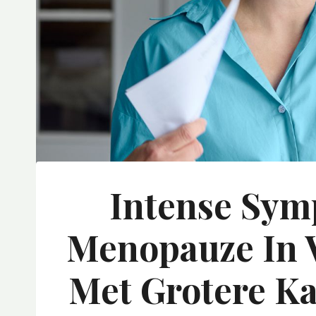
Intense Sym
Menopauze In 
Met Grotere K