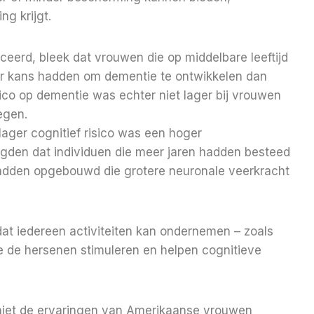
g krijgt.
ceerd, bleek dat vrouwen die op middelbare leeftijd
 kans hadden om dementie te ontwikkelen dan
co op dementie was echter niet lager bij vrouwen
egen.
lager cognitief risico was een hoger
oogden dat individuen die meer jaren hadden besteed
hadden opgebouwd die grotere neuronale veerkracht
dat iedereen activiteiten kan ondernemen – zoals
ie de hersenen stimuleren en helpen cognitieve
k niet de ervaringen van Amerikaanse vrouwen