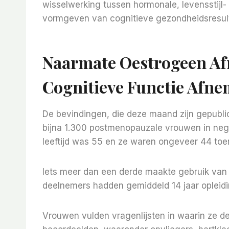
wisselwerking tussen hormonale, levensstijl-
vormgeven van cognitieve gezondheidsresult
Naarmate Oestrogeen Af
Cognitieve Functie Afn
De bevindingen, die deze maand zijn gepubli
bijna 1.300 postmenopauzale vrouwen in neg
leeftijd was 55 en ze waren ongeveer 44 toe
Iets meer dan een derde maakte gebruik van
deelnemers hadden gemiddeld 14 jaar opleid
Vrouwen vulden vragenlijsten in waarin ze