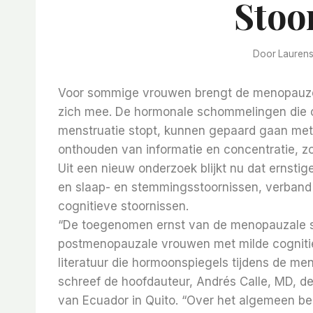
Stoo
Door
Lauren
Voor sommige vrouwen brengt de menopauze 
zich mee. De hormonale schommelingen die op
menstruatie stopt, kunnen gepaard gaan met
onthouden van informatie en concentratie, zo 
Uit een nieuw onderzoek blijkt nu dat ernst
en slaap- en stemmingsstoornissen, verband
cognitieve stoornissen.
“De toegenomen ernst van de menopauzale 
postmenopauzale vrouwen met milde cogniti
literatuur die hormoonspiegels tijdens de m
schreef de hoofdauteur, Andrés Calle, MD, de
van Ecuador in Quito. “Over het algemeen 