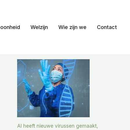
oonheid
Welzijn
Wie zijn we
Contact
AI heeft nieuwe virussen gemaakt,