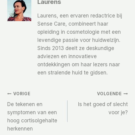
Laurens
Laurens, een ervaren redactrice bij
Sense Care, combineert haar
opleiding in cosmetologie met een
levendige passie voor huidwelzijn.
Sinds 2013 deelt ze deskundige
adviezen en innovatieve
ontdekkingen om haar lezers naar
een stralende huid te gidsen.
Bericht
VORIGE
VOLGENDE
De tekenen en
Is het goed of slecht
Navigatie
symptomen van een
voor je?
hoog cortisolgehalte
herkennen