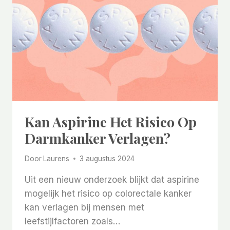
RISICO
OP
DEMENTIE
VERGROTEN
Kan Aspirine Het Risico Op
Darmkanker Verlagen?
Door
Laurens
3 augustus 2024
Uit een nieuw onderzoek blijkt dat aspirine
mogelijk het risico op colorectale kanker
kan verlagen bij mensen met
leefstijlfactoren zoals…