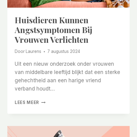
Huisdieren Kunnen
Angstsymptomen Bij
Vrouwen Verlichten
Door
Laurens
7 augustus 2024
Uit een nieuw onderzoek onder vrouwen
van middelbare leeftijd blijkt dat een sterke
gehechtheid aan een harige vriend
verband houdt…
HUISDIEREN
LEES MEER
KUNNEN
ANGSTSYMPTOMEN
BIJ
VROUWEN
VERLICHTEN