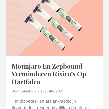
Mounjaro En Zepbound
Verminderen Risico’s Op
Hartfalen
Door
Laurens
7 augustus 2024
Het diabetes- en afslankmedicijn
tirzepatide – respectievelijk verkocht als