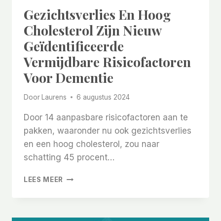
Gezichtsverlies En Hoog
Cholesterol Zijn Nieuw
Geïdentificeerde
Vermijdbare Risicofactoren
Voor Dementie
Door
Laurens
6 augustus 2024
Door 14 aanpasbare risicofactoren aan te
pakken, waaronder nu ook gezichtsverlies
en een hoog cholesterol, zou naar
schatting 45 procent…
GEZICHTSVERLIES
LEES MEER
EN
HOOG
CHOLESTEROL
ZIJN