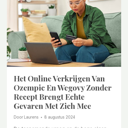
RISICO
OP
EEN
HARTAANVAL
VERHOGEN
Het Online Verkrijgen Van
Ozempic En Wegovy Zonder
Recept Brengt Echte
Gevaren Met Zich Mee
Door
Laurens
8 augustus 2024