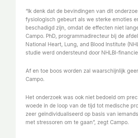
“Ik denk dat de bevindingen van dit onderzo
fysiologisch gebeurt als we sterke emoties e
beschadigd zijn, omdat de effecten niet lan
Campo. PhD, programmadirecteur bij de afde
National Heart, Lung, and Blood Institute (NH
studie werd ondersteund door NHLBI-financie
Af en toe boos worden zal waarschijnlijk ge
Campo.
Het onderzoek was ook niet bedoeld om precie
woede in de loop van de tijd tot medische pro
zeer geïndividualiseerd op basis van ieman
met stressoren om te gaan”, zegt Campo.