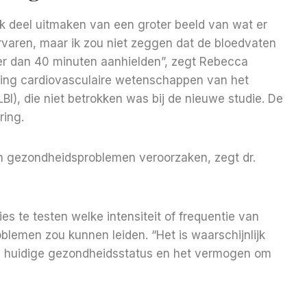
ek deel uitmaken van een groter beeld van wat er
rvaren, maar ik zou niet zeggen dat de bloedvaten
ger dan 40 minuten aanhielden”, zegt Rebecca
ling cardiovasculaire wetenschappen van het
LBI), die niet betrokken was bij de nieuwe studie. De
ring.
en gezondheidsproblemen veroorzaken, zegt dr.
s te testen welke intensiteit of frequentie van
blemen zou kunnen leiden. “Het is waarschijnlijk
ds huidige gezondheidsstatus en het vermogen om