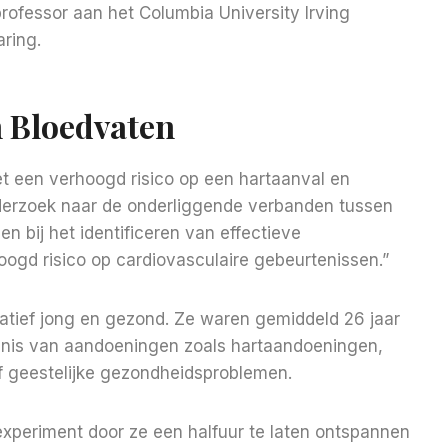
ofessor aan het Columbia University Irving
aring.
n Bloedvaten
t een verhoogd risico op een hartaanval en
nderzoek naar de onderliggende verbanden tussen
n bij het identificeren van effectieve
ogd risico op cardiovasculaire gebeurtenissen.”
atief jong en gezond. Ze waren gemiddeld 26 jaar
nis van aandoeningen zoals hartaandoeningen,
of geestelijke gezondheidsproblemen.
xperiment door ze een halfuur te laten ontspannen