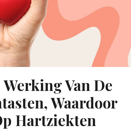
 Werking Van De
ntasten, Waardoor
Op Hartziekten