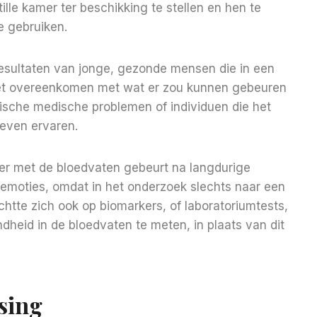
ille kamer ter beschikking te stellen en hen te
e gebruiken.
resultaten van jonge, gezonde mensen die in een
iet overeenkomen met wat er zou kunnen gebeuren
sche medische problemen of individuen die het
leven ervaren.
t er met de bloedvaten gebeurt na langdurige
 emoties, omdat in het onderzoek slechts naar een
htte zich ook op biomarkers, of laboratoriumtests,
dheid in de bloedvaten te meten, in plaats van dit
sing