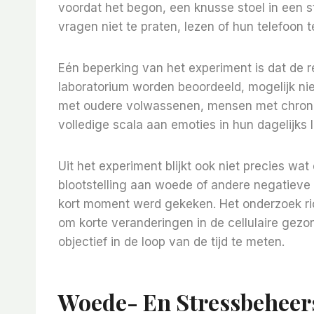
voordat het begon, een knusse stoel in een st
vragen niet te praten, lezen of hun telefoon t
Eén beperking van het experiment is dat de 
laboratorium worden beoordeeld, mogelijk n
met oudere volwassenen, mensen met chroni
volledige scala aan emoties in hun dagelijks 
Uit het experiment blijkt ook niet precies wa
blootstelling aan woede of andere negatieve
kort moment werd gekeken. Het onderzoek ric
om korte veranderingen in de cellulaire gezon
objectief in de loop van de tijd te meten.
Woede- En Stressbeheer