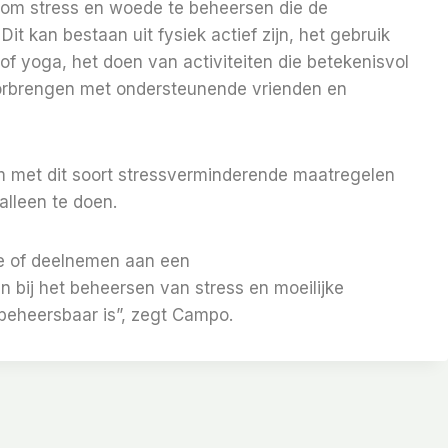
 om stress en woede te beheersen die de
 kan bestaan ​​uit fysiek actief zijn, het gebruik
f yoga, het doen van activiteiten die betekenisvol
doorbrengen met ondersteunende vrienden en
m met dit soort stressverminderende maatregelen
alleen te doen.
ie of deelnemen aan een
ij het beheersen van stress en moeilijke
nbeheersbaar is”, zegt Campo.