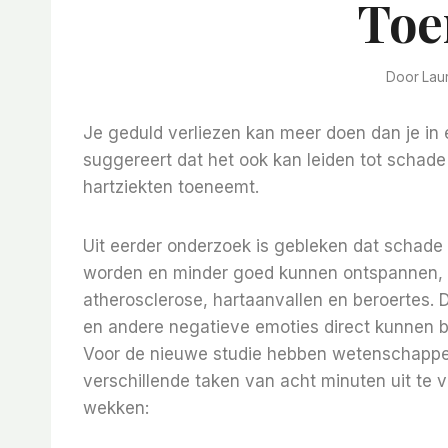
Toe
Door
Lau
Je geduld verliezen kan meer doen dan je in
suggereert dat het ook kan leiden tot schade
hartziekten toeneemt.
Uit eerder onderzoek is gebleken dat schade 
worden en minder goed kunnen ontspannen, k
atherosclerose, hartaanvallen en beroertes.
D
en andere negatieve emoties direct kunnen b
Voor de nieuwe studie hebben wetenschappe
verschillende taken van acht minuten uit te 
wekken: