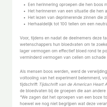
Een herinnering oproepen die hen boos 
Het herinneren van een situatie die hen
Het lezen van deprimerende zinnen die z
Herhaaldelijk tot 100 tellen om een ​​neu
Voor, tijdens en nadat de deelnemers deze t
wetenschappers hun bloedvaten om te zoeken
lager vermogen om effectief bloed rond te p
verminderd vermogen van cellen om schade t
Als mensen boos werden, werd de verwijding
voltooiing van het experiment belemmerd, vo
tijdschrift
Tijdschrift van de American Heart 
de bloedvaten bij de groepen die aan andere
“We zagen dat het oproepen van een boze toe
hoewel we nog niet begrijpen wat deze veran