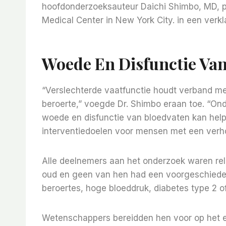
hoofdonderzoeksauteur Daichi Shimbo, MD, pr
Medical Center in New York City. in een verkl
Woede En Disfunctie Va
“Verslechterde vaatfunctie houdt verband me
beroerte,” voegde Dr. Shimbo eraan toe. “O
woede en disfunctie van bloedvaten kan helpe
interventiedoelen voor mensen met een verho
Alle deelnemers aan het onderzoek waren rel
oud en geen van hen had een voorgeschiede
beroertes, hoge bloeddruk, diabetes type 2 
Wetenschappers bereidden hen voor op het e