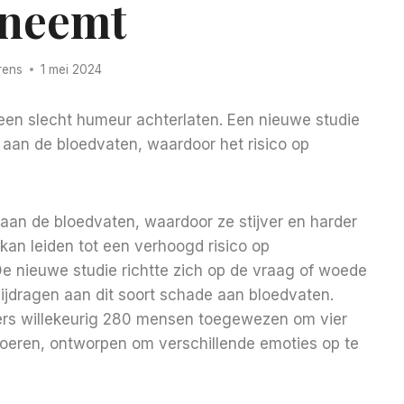
neemt
rens
1 mei 2024
 een slecht humeur achterlaten. Een nieuwe studie
 aan de bloedvaten, waardoor het risico op
aan de bloedvaten, waardoor ze stijver en harder
an leiden tot een verhoogd risico op
e nieuwe studie richtte zich op de vraag of woede
ijdragen aan dit soort schade aan bloedvaten.
rs willekeurig 280 mensen toegewezen om vier
voeren, ontworpen om verschillende emoties op te