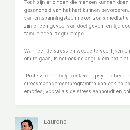
Toch zijn er dingen die mensen kunnen doen
gezondheid van het hart kunnen bevorderen. Dit
van ontspanningstechnieken zoals meditatie o
zijn of een gevoel van doel geven, en tijd 
familieleden, zegt Campo.
Wanneer de stress en woede te veel lijken o
om te gaan, is het ook belangrijk om het niet 
“Professionele hulp zoeken bij psychotherap
stressmanagementprogramma kan ook helpen b
emoties, vooral als de stress aanhoudt en o
Laurens