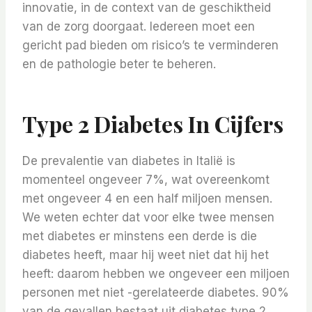
innovatie, in de context van de geschiktheid
van de zorg doorgaat. Iedereen moet een
gericht pad bieden om risico’s te verminderen
en de pathologie beter te beheren.
Type 2 Diabetes In Cijfers
De prevalentie van diabetes in Italië is
momenteel ongeveer 7%, wat overeenkomt
met ongeveer 4 en een half miljoen mensen.
We weten echter dat voor elke twee mensen
met diabetes er minstens een derde is die
diabetes heeft, maar hij weet niet dat hij het
heeft: daarom hebben we ongeveer een miljoen
personen met niet -gerelateerde diabetes. 90%
van de gevallen bestaat uit diabetes type 2,