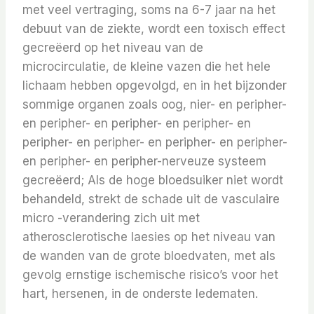
met veel vertraging, soms na 6-7 jaar na het
debuut van de ziekte, wordt een toxisch effect
gecreëerd op het niveau van de
microcirculatie, de kleine vazen ​​die het hele
lichaam hebben opgevolgd, en in het bijzonder
sommige organen zoals oog, nier- en peripher-
en peripher- en peripher- en peripher- en
peripher- en peripher- en peripher- en peripher-
en peripher- en peripher-nerveuze systeem
gecreëerd; Als de hoge bloedsuiker niet wordt
behandeld, strekt de schade uit de vasculaire
micro -verandering zich uit met
atherosclerotische laesies op het niveau van
de wanden van de grote bloedvaten, met als
gevolg ernstige ischemische risico’s voor het
hart, hersenen, in de onderste ledematen.