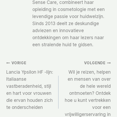
Sense Care, combineert haar
opleiding in cosmetologie met een
levendige passie voor huidwelzijn.
Sinds 2013 deelt ze deskundige
adviezen en innovatieve
ontdekkingen om haar lezers naar
een stralende huid te gidsen.
Bericht
VORIGE
VOLGENDE
Lancia Ypsilon HF -lijn:
Wil je reizen, helpen
Navigatie
Italiaanse
en mensen van over
vastberadenheid, stijl
de hele wereld
en hart voor vrouwen
ontmoeten? Ontdek
die ervan houden zich
hoe u kunt vertrekken
te onderscheiden
voor een
vrijwilligerservaring in