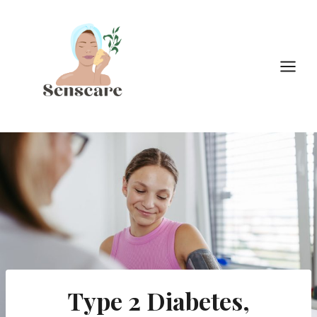
Doorgaan
naar
inhoud
Type 2 Diabetes,