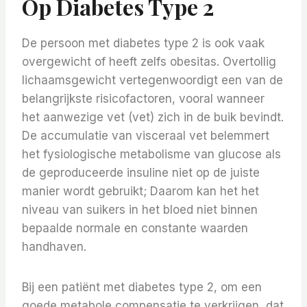
Op Diabetes Type 2
De persoon met diabetes type 2 is ook vaak
overgewicht of heeft zelfs obesitas. Overtollig
lichaamsgewicht vertegenwoordigt een van de
belangrijkste risicofactoren, vooral wanneer
het aanwezige vet (vet) zich in de buik bevindt.
De accumulatie van visceraal vet belemmert
het fysiologische metabolisme van glucose als
de geproduceerde insuline niet op de juiste
manier wordt gebruikt; Daarom kan het het
niveau van suikers in het bloed niet binnen
bepaalde normale en constante waarden
handhaven.
Bij een patiënt met diabetes type 2, om een ​​
goede metabole compensatie te verkrijgen, dat