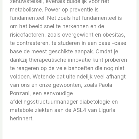
zenuwstelsel, evenals duidelijk voor het
metabolisme. Power op preventie is
fundamenteel. Net zoals het fundamenteel is
om het beeld snel te herkennen en de
risicofactoren, zoals overgewicht en obesitas,
te contrasteren, te studeren in een case -case
base de meest geschikte aanpak. Omdat je
dankzij therapeutische innovatie kunt proberen
te reageren op de vele behoeften die nog niet
voldoen. Wetende dat uiteindelijk veel afhangt
van ons en onze gewoonten, zoals Paola
Ponzani, een eenvoudige
afdelingsstructuurmanager diabetologie en
metabole ziekten aan de ASL4 van Liguria
herinnert.