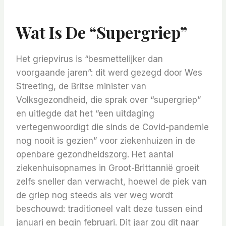
Wat Is De “supergriep”
Het griepvirus is “besmettelijker dan
voorgaande jaren”: dit werd gezegd door Wes
Streeting, de Britse minister van
Volksgezondheid, die sprak over “supergriep”
en uitlegde dat het “een uitdaging
vertegenwoordigt die sinds de Covid-pandemie
nog nooit is gezien” voor ziekenhuizen in de
openbare gezondheidszorg. Het aantal
ziekenhuisopnames in Groot-Brittannië groeit
zelfs sneller dan verwacht, hoewel de piek van
de griep nog steeds als ver weg wordt
beschouwd: traditioneel valt deze tussen eind
januari en begin februari. Dit jaar zou dit naar