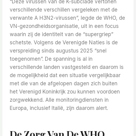
“Deze virussen van de K-subclade vertonen
verschillende verschillen vergeleken met de
verwante A H3N2-virussen”, legde de WHO, de
VN-gezondheidsorganisatie, uit in een focus
waarin zij de identiteit van de “supergriep”
schetste. Volgens de Verenigde Naties is de
verspreiding sinds augustus 2025 “snel
toegenomen”. De spanning is al in
verschillende landen vastgesteld en daarom is
de mogelijkheid dat een situatie vergelijkbaar
met die van de afgelopen dagen zich buiten
het Verenigd Koninkrijk zou kunnen voordoen
zorgwekkend. Alle monitoringdiensten in
Europa, inclusief Italië, zijn daarom alert.
De Zorg Van De WHO