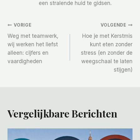
een stralende huid te gidsen.
Bericht
VORIGE
VOLGENDE
Weg met teamwerk,
Hoe je met Kerstmis
Navigatie
wij werken het liefst
kunt eten zonder
alleen: cijfers en
stress (en zonder de
vaardigheden
weegschaal te laten
stijgen)
Vergelijkbare Berichten