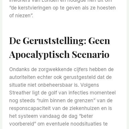
inwoners van Londen en nodigde hen uit om
“de kerstvieringen op te geven als ze hoesten
of niezen”.
De Geruststelling: Geen
Apocalyptisch Scenario
Ondanks de zorgwekkende cijfers hebben de
autoriteiten echter ook gerustgesteld dat de
situatie niet onbeheersbaar is. Volgens
Streather ligt de golf van infecties momenteel
nog steeds “ruim binnen de grenzen” van de
responscapaciteit van de ziekenhuizen en is
het systeem vandaag de dag “beter
voorbereid” om eventuele noodsituaties te