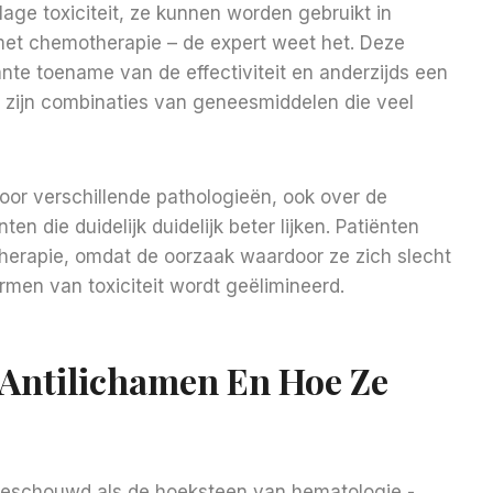
age toxiciteit, ze kunnen worden gebruikt in
met chemotherapie – de expert weet het. Deze
ante toename van de effectiviteit en anderzijds een
g zijn combinaties van geneesmiddelen die veel
 voor verschillende pathologieën, ook over de
ten die duidelijk duidelijk beter lijken. Patiënten
therapie, omdat de oorzaak waardoor ze zich slecht
ermen van toxiciteit wordt geëlimineerd.
e Antilichamen En Hoe Ze
eschouwd als de hoeksteen van hematologie -