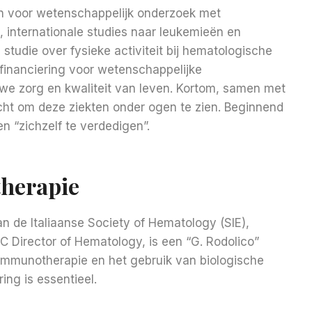
eun voor wetenschappelijk onderzoek met
 internationale studies naar leukemieën en
studie over fysieke activiteit bij hematologische
 financiering voor wetenschappelijke
we zorg en kwaliteit van leven. Kortom, samen met
t om deze ziekten onder ogen te zien. Beginnend
 “zichzelf te verdedigen”.
herapie
n de Italiaanse Society of Hematology (SIE),
C Director of Hematology, is een “G. Rodolico”
j immunotherapie en het gebruik van biologische
ing is essentieel.