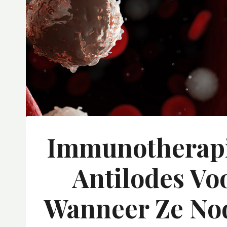
Immunotherapie
Antilodes Vo
Wanneer Ze Nod