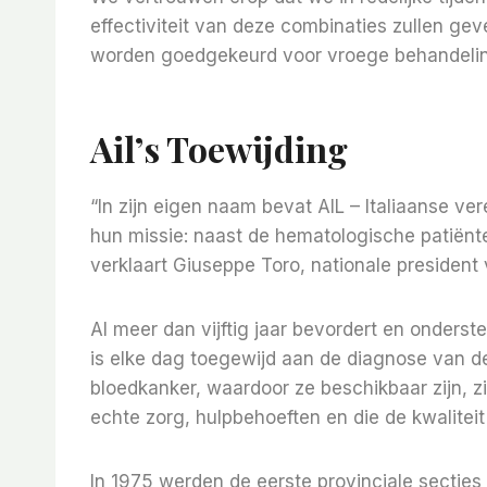
effectiviteit van deze combinaties zullen g
worden goedgekeurd voor vroege behandeling
Ail’s Toewijding
“In zijn eigen naam bevat AIL – Italiaanse 
hun missie: naast de hematologische patiënte
verklaart Giuseppe Toro, nationale president 
Al meer dan vijftig jaar bevordert en onders
is elke dag toegewijd aan de diagnose van 
bloedkanker, waardoor ze beschikbaar zijn, 
echte zorg, hulpbehoeften en die de kwalitei
In 1975 werden de eerste provinciale sectie