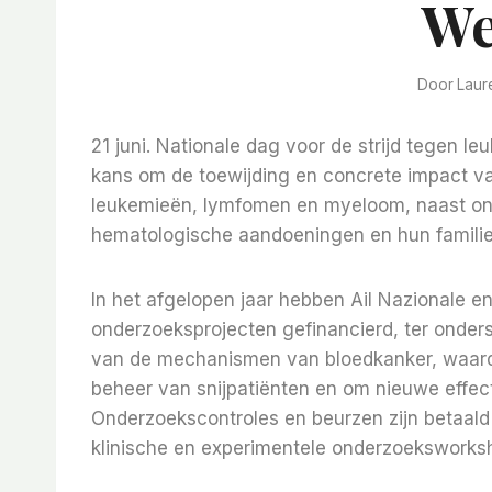
We
Door
Laur
21 juni. Nationale dag voor de strijd tegen 
kans om de toewijding en concrete impact van
leukemieën, lymfomen en myeloom, naast on
hematologische aandoeningen en hun familie
In het afgelopen jaar hebben Ail Nazionale en
onderzoeksprojecten gefinancierd, ter onders
van de mechanismen van bloedkanker, waard
beheer van snijpatiënten en om nieuwe effect
Onderzoekscontroles en beurzen zijn betaal
klinische en experimentele onderzoeksworksho