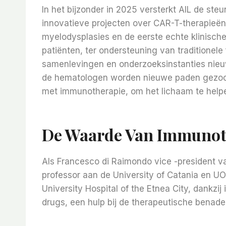
In het bijzonder in 2025 versterkt AIL de st
innovatieve projecten over CAR-T-therapieën,
myelodysplasies en de eerste echte klinische 
patiënten, ter ondersteuning van traditionele
samenlevingen en onderzoeksinstanties nieu
de hematologen worden nieuwe paden gezoch
met immunotherapie, om het lichaam te helpen
De Waarde Van Immunot
Als Francesco di Raimondo vice -president va
professor aan de University of Catania en UO
University Hospital of the Etnea City, dankzi
drugs, een hulp bij de therapeutische benader