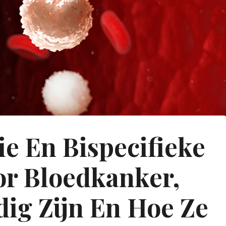
 En Bispecifieke
or Bloedkanker,
ig Zijn En Hoe Ze