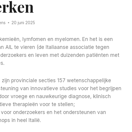
rken
ens
20 juni 2025
leukemieën, lymfomen en myelomen. En het is een
 AIL te vieren (de Italiaanse associatie tegen
derzoekers en leven met duizenden patiënten met
s.
 zijn provinciale secties 157 wetenschappelijke
teuning van innovatieve studies voor het begrijpen
oor vroege en nauwkeurige diagnose, klinisch
ieve therapieën voor te stellen;
d voor onderzoekers en het ondersteunen van
ps in heel Italië.