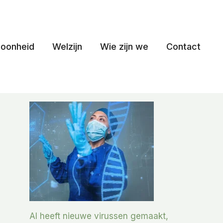
oonheid
Welzijn
Wie zijn we
Contact
AI heeft nieuwe virussen gemaakt,