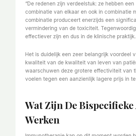
“De redenen zijn verdeelstuk: ze hebben een l
combinatie van elkaar en ook in combinatie 
combinatie produceert enerzijds een signific
vermindering van de toxiciteit. Tegenwoordi
effectiever zijn en dus in de klinische praktijk.
Het is duidelijk een zeer belangrijk voordeel
kwaliteit van de kwaliteit van leven van patiën
waarschuwen deze grotere effectiviteit van 
voelen tegen een aanzienlijk lagere prijs in t
Wat Zijn De Bispecifiek
Werken
Immunotherapie kan op dit moment worden b