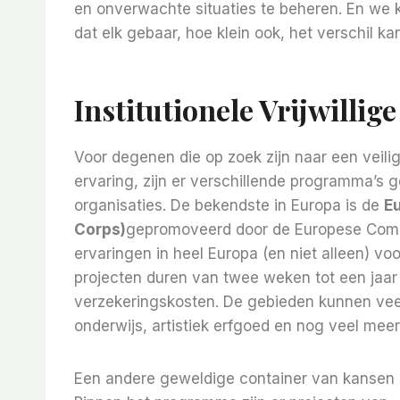
en onverwachte situaties te beheren. En we 
dat elk gebaar, hoe klein ook, het verschil k
Institutionele Vrijwilli
Voor degenen die op zoek zijn naar een veili
ervaring, zijn er verschillende programma’s g
organisaties. De bekendste in Europa is de
Eu
Corps)
gepromoveerd door de Europese Commis
ervaringen in heel Europa (en niet alleen) vo
projecten duren van twee weken tot een jaa
verzekeringskosten. De gebieden kunnen veel zi
onderwijs, artistiek erfgoed en nog veel meer
Een andere geweldige container van kansen 