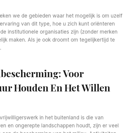
oeken we de gebieden waar het mogelijk is om uzelf
rvaring van dit type, hoe u zich kunt oriënteren
e institutionele organisaties zijn (zonder merken
ijk maken. Als je ook droomt om tegelijkertijd te
.
bescherming: Voor
uur Houden En Het Willen
jwilligerswerk in het buitenland is die van
ren en ongerepte landschappen houdt, zijn er veel