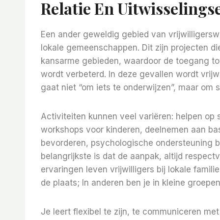
Relatie En Uitwisselings
Een ander geweldig gebied van vrijwilligersw
lokale gemeenschappen. Dit zijn projecten di
kansarme gebieden, waardoor de toegang tot
wordt verbeterd. In deze gevallen wordt vrijw
gaat niet “om iets te onderwijzen”, maar om s
Activiteiten kunnen veel variëren: helpen op
workshops voor kinderen, deelnemen aan ba
bevorderen, psychologische ondersteuning b
belangrijkste is dat de aanpak, altijd respe
ervaringen leven vrijwilligers bij lokale fami
de plaats; In anderen ben je in kleine groep
Je leert flexibel te zijn, te communiceren m