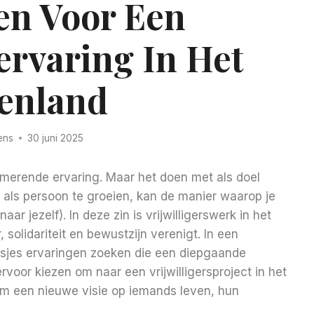
en Voor Een
servaring In Het
enland
ens
30 juni 2025
formerende ervaring. Maar het doen met als doel
 als persoon te groeien, kan de manier waarop je
ar jezelf). In deze zin is vrijwilligerswerk in het
solidariteit en bewustzijn verenigt. In een
sjes ervaringen zoeken die een diepgaande
voor kiezen om naar een vrijwilligersproject in het
om een ​​nieuwe visie op iemands leven, hun