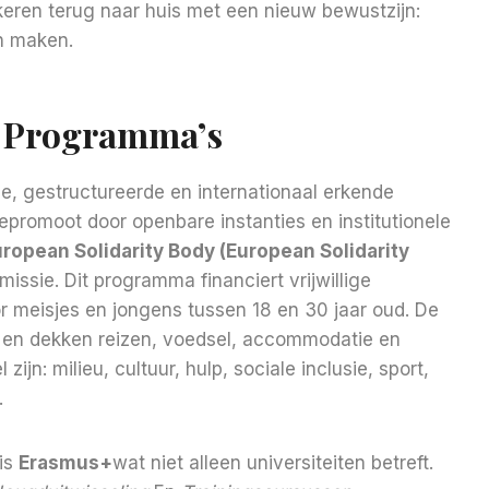
keren terug naar huis met een nieuw bewustzijn:
an maken.
ge Programma’s
ge, gestructureerde en internationaal erkende
epromoot door openbare instanties en institutionele
ropean Solidarity Body (European Solidarity
sie. Dit programma financiert vrijwillige
or meisjes en jongens tussen 18 en 30 jaar oud. De
r en dekken reizen, voedsel, accommodatie en
jn: milieu, cultuur, hulp, sociale inclusie, sport,
.
is
Erasmus+
wat niet alleen universiteiten betreft.