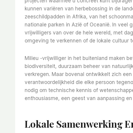
projecten waarmee u concreet kunt bijdragen
kunnen variëren van herbebossing in de lan
zeeschildpadden in Afrika, van het schoonma
nationale parken in Azië of Oceanië. In vee
vrijwilligers van over de hele wereld, met da
omgeving te verkennen of de lokale cultuur t
Milieu -vrijwilliger in het buitenland maken b
biodiversiteit, duurzaam beheer van natuurl
verkregen. Maar bovenal ontwikkelt zich een
verantwoordelijkheid die elke persoon tegeno
nodig om technische kennis of wetenschappe
enthousiasme, een geest van aanpassing en
Lokale Samenwerking E