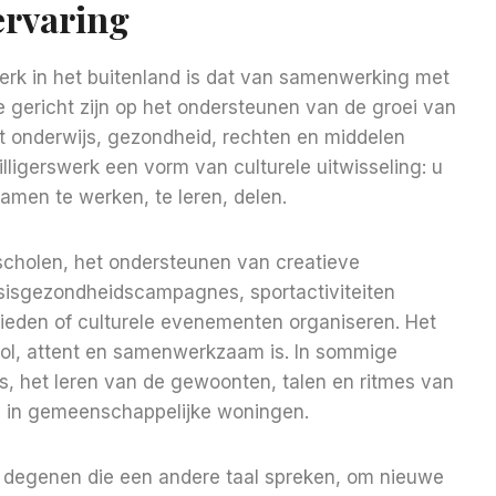
ervaring
erk in het buitenland is dat van samenwerking met
e gericht zijn op het ondersteunen van de groei van
 onderwijs, gezondheid, rechten en middelen
illigerswerk een vorm van culturele uitwisseling: u
amen te werken, te leren, delen.
 scholen, het ondersteunen van creatieve
sisgezondheidscampagnes, sportactiviteiten
ieden of culturele evenementen organiseren. Het
ctvol, attent en samenwerkzaam is. In sommige
lies, het leren van de gewoonten, talen en ritmes van
en in gemeenschappelijke woningen.
et degenen die een andere taal spreken, om nieuwe