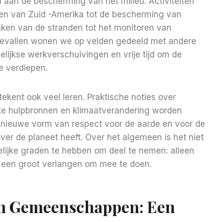
 aan de bescherming van het milieu. Activiteiten
den van Zuid -Amerika tot de bescherming van
ken van de stranden tot het monitoren van
l gevallen wonen we op velden gedeeld met andere
gelijkse werkverschuivingen en vrije tijd om de
e verdiepen.
etekent ook veel leren. Praktische noties over
ijke hulpbronnen en klimaatverandering worden
 nieuwe vorm van respect voor de aarde en voor de
ver de planeet heeft. Over het algemeen is het niet
lijke graden te hebben om deel te nemen: alleen
 een groot verlangen om mee te doen.
n Gemeenschappen: Een