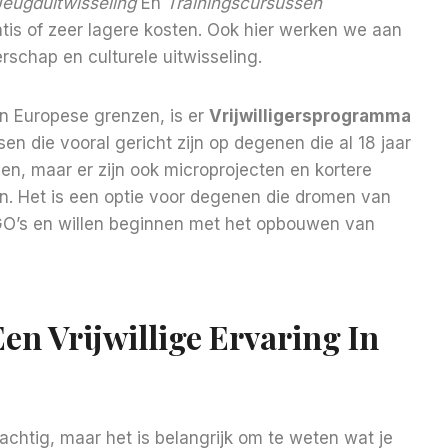
Jeugduitwisseling
En
Trainingscursussen
is of zeer lagere kosten. Ook hier werken we aan
rschap en culturele uitwisseling.
an Europese grenzen, is er
Vrijwilligersprogramma
nsen die vooral gericht zijn op degenen die al 18 jaar
n, maar er zijn ook microprojecten en kortere
n. Het is een optie voor degenen die dromen van
GO’s en willen beginnen met het opbouwen van
n Vrijwillige Ervaring In
achtig, maar het is belangrijk om te weten wat je