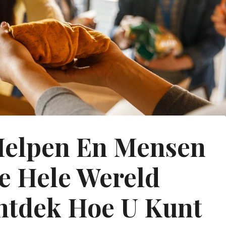
 Helpen En Mensen
e Hele Wereld
tdek Hoe U Kunt