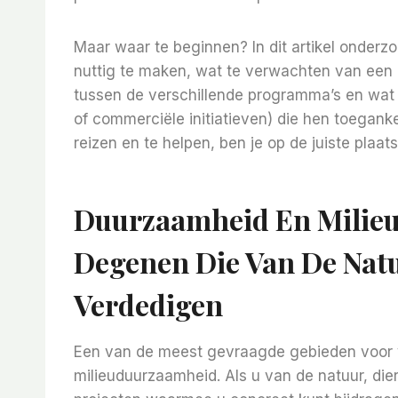
Maar waar te beginnen? In dit artikel onderz
nuttig te maken, wat te verwachten van een e
tussen de verschillende programma’s en wat d
of commerciële initiatieven) die hen toegankel
reizen en te helpen, ben je op de juiste plaats
Duurzaamheid En Milieu
Degenen Die Van De Nat
Verdedigen
Een van de meest gevraagde gebieden voor vri
milieuduurzaamheid. Als u van de natuur, die