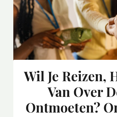
Wil Je Reizen,
Van Over D
Ontmoeten? On