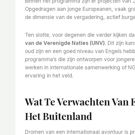
Binnen het programma zijn er projecten van
Opgedragen aan jonge Europeanen, vaak grat
de dimensie van de vergadering, actief burge
Ten slotte, voor degenen die verder kijken d
van de Verenigde Naties (UNV)
. Dit zijn ka
oud zijn en een goed niveau van Engels hebbe
programma’s die zijn ontworpen voor jongere
werken in internationale samenwerking of N
ervaring in het veld.
Wat Te Verwachten Van Ee
Het Buitenland
Dromen van een internationaal avontuur is pr