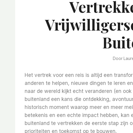
Vertrekk
Vrijwilliger
Buit
Door
Laur
Het vertrek voor een reis is altijd een trans
anderen te helpen, nieuwe dingen te leren en
naar de wereld kijkt echt veranderen (en ook na
buitenland een kans die ontdekking, avontuur, 
historisch moment waarop meer en meer mei
betekenis en een echte impact hebben, kan er
buitenland te vertrekken de eerste stap zijn 
prioriteiten en toekomst op te bouwen.